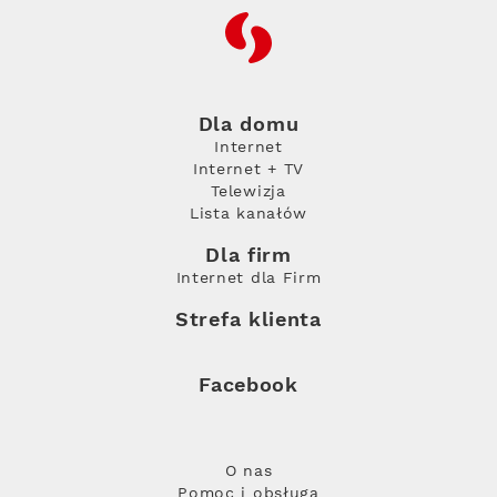
RFC
Dla domu
Internet
Internet + TV
Telewizja
Lista kanałów
Dla firm
Internet dla Firm
Strefa klienta
Facebook
O nas
Pomoc i obsługa