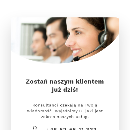
Zostań naszym klientem
już dziś!
Konsultanci czekają na Twoją
wiadomość. Wyjaśnimy Ci jaki jest
zakres naszych usług.
+48 52 55 11 333