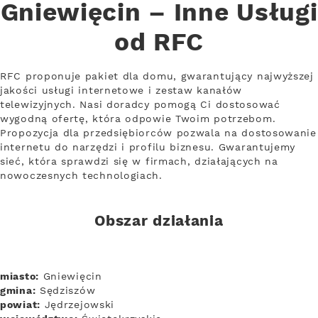
Gniewięcin – Inne Usługi
od RFC
RFC proponuje pakiet dla domu, gwarantujący najwyższej
jakości usługi internetowe i zestaw kanałów
telewizyjnych. Nasi doradcy pomogą Ci dostosować
wygodną ofertę, która odpowie Twoim potrzebom.
Propozycja dla przedsiębiorców pozwala na dostosowanie
internetu do narzędzi i profilu biznesu. Gwarantujemy
sieć, która sprawdzi się w firmach, działających na
nowoczesnych technologiach.
Obszar działania
miasto:
Gniewięcin
gmina:
Sędziszów
powiat:
Jędrzejowski