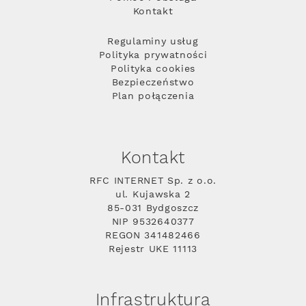
Kontakt
Regulaminy usług
Polityka prywatności
Polityka cookies
Bezpieczeństwo
Plan połączenia
Kontakt
RFC INTERNET Sp. z o.o.
ul. Kujawska 2
85-031 Bydgoszcz
NIP 9532640377
REGON 341482466
Rejestr UKE 11113
Infrastruktura