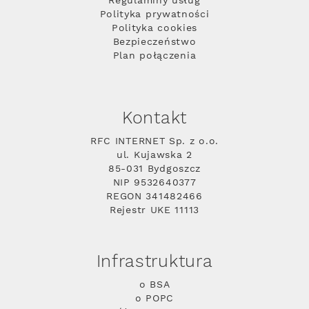
Regulaminy usług
Polityka prywatności
Polityka cookies
Bezpieczeństwo
Plan połączenia
Kontakt
RFC INTERNET Sp. z o.o.
ul. Kujawska 2
85-031 Bydgoszcz
NIP 9532640377
REGON 341482466
Rejestr UKE 11113
Infrastruktura
o BSA
o POPC