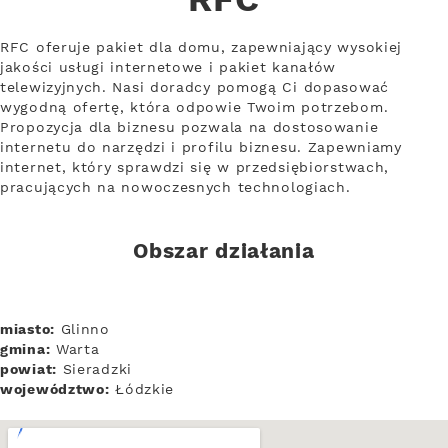
RFC
RFC oferuje pakiet dla domu, zapewniający wysokiej
jakości usługi internetowe i pakiet kanałów
telewizyjnych. Nasi doradcy pomogą Ci dopasować
wygodną ofertę, która odpowie Twoim potrzebom.
Propozycja dla biznesu pozwala na dostosowanie
internetu do narzędzi i profilu biznesu. Zapewniamy
internet, który sprawdzi się w przedsiębiorstwach,
pracujących na nowoczesnych technologiach.
Obszar działania
miasto:
Glinno
gmina:
Warta
powiat:
Sieradzki
województwo:
Łódzkie