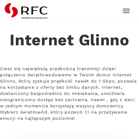
RFC
Internet Glinno
Ciesz się największą prędkością transmisji dzięki
połączeniu światłowodowemu w Twoim domu! Internet
Glinno, który zyskuje prędkość nawet do 1 Gbps, pozwala
na korzystanie z oferty bez limitu danych. Internet,
dostarczony bezpośrednio do mieszkania, umożliwia
nieograniczony dostęp bez zacinania, nawet , gdy z sieci
w jednym momencie korzystają wszyscy domownicy.
Wybierz światłowód, który pozwoli Ci na przeżywanie
emocji na najlepszym poziomie!