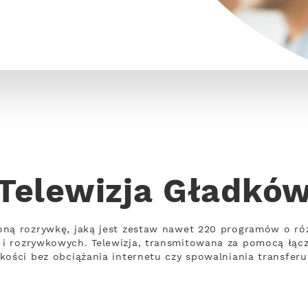
Telewizja Gładkó
oną rozrywkę, jaką jest zestaw nawet 220 programów o ró
i rozrywkowych. Telewizja, transmitowana za pomocą łąc
kości bez obciążania internetu czy spowalniania transferu