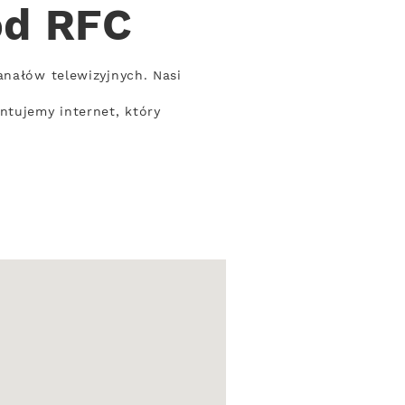
od RFC
anałów telewizyjnych. Nasi
ntujemy internet, który