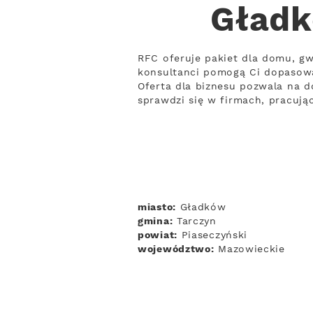
Gładk
RFC oferuje pakiet dla domu, gw
konsultanci pomogą Ci dopasow
Oferta dla biznesu pozwala na d
sprawdzi się w firmach, pracuj
miasto:
Gładków
gmina:
Tarczyn
powiat:
Piaseczyński
województwo:
Mazowieckie