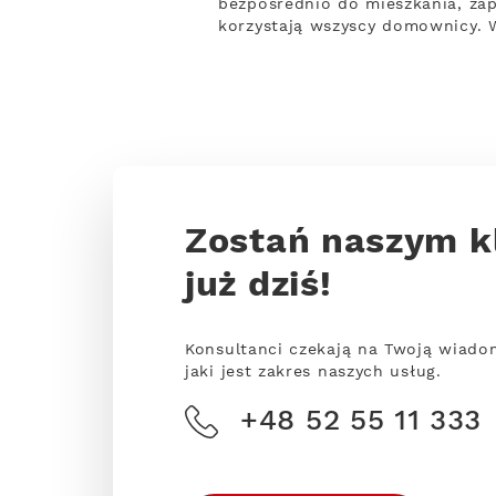
bezpośrednio do mieszkania, zap
korzystają wszyscy domownicy. 
Zostań naszym k
już dziś!
Konsultanci czekają na Twoją wiado
jaki jest zakres naszych usług.
+48 52 55 11 333