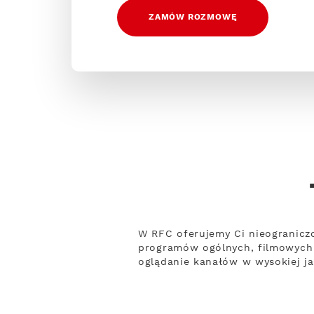
ZAMÓW ROZMOWĘ
W RFC oferujemy Ci nieogranicz
programów ogólnych, filmowych 
oglądanie kanałów w wysokiej ja