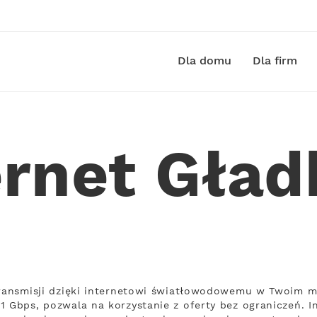
Dla domu
Dla firm
ernet Gła
transmisji dzięki internetowi światłowodowemu w Twoim m
1 Gbps, pozwala na korzystanie z oferty bez ograniczeń. I