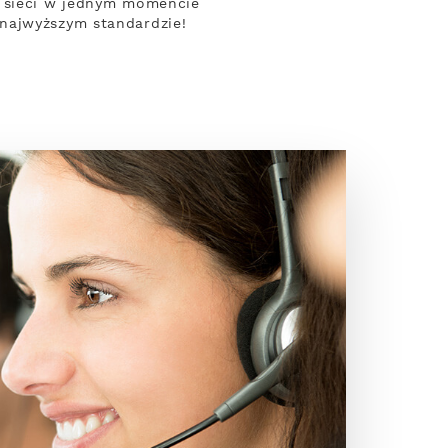
z sieci w jednym momencie
najwyższym standardzie!