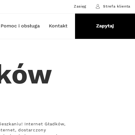
Zasięg
Strefa klienta
Pomoc i obsługa
Kontakt
Zapytaj
dków
ieszkaniu! Internet Gładków,
nternet, dostarczony