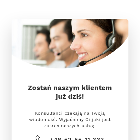
Zostań naszym klientem
już dziś!
Konsultanci czekają na Twoją
wiadomość. Wyjaśnimy Ci jaki jest
zakres naszych usług.
+48 52 55 11 333