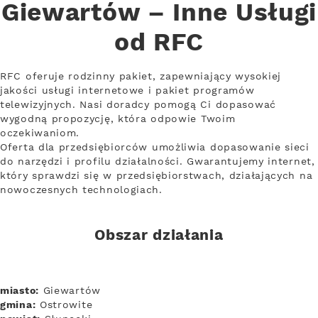
Giewartów – Inne Usługi
od RFC
RFC oferuje rodzinny pakiet, zapewniający wysokiej
jakości usługi internetowe i pakiet programów
telewizyjnych. Nasi doradcy pomogą Ci dopasować
wygodną propozycję, która odpowie Twoim
oczekiwaniom.
Oferta dla przedsiębiorców umożliwia dopasowanie sieci
do narzędzi i profilu działalności. Gwarantujemy internet,
który sprawdzi się w przedsiębiorstwach, działających na
nowoczesnych technologiach.
Obszar działania
miasto:
Giewartów
gmina:
Ostrowite