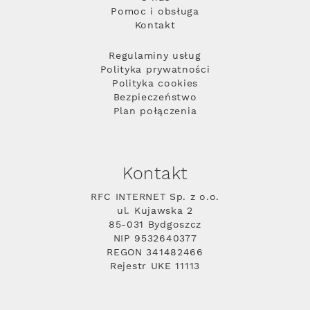
Pomoc i obsługa
Kontakt
Regulaminy usług
Polityka prywatności
Polityka cookies
Bezpieczeństwo
Plan połączenia
Kontakt
RFC INTERNET Sp. z o.o.
ul. Kujawska 2
85-031 Bydgoszcz
NIP 9532640377
REGON 341482466
Rejestr UKE 11113