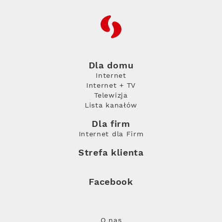
RFC
Dla domu
Internet
Internet + TV
Telewizja
Lista kanałów
Dla firm
Internet dla Firm
Strefa klienta
Facebook
O nas