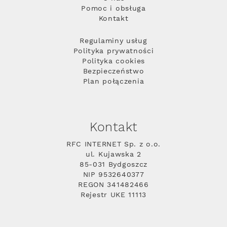
Pomoc i obsługa
Kontakt
Regulaminy usług
Polityka prywatności
Polityka cookies
Bezpieczeństwo
Plan połączenia
Kontakt
RFC INTERNET Sp. z o.o.
ul. Kujawska 2
85-031 Bydgoszcz
NIP 9532640377
REGON 341482466
Rejestr UKE 11113