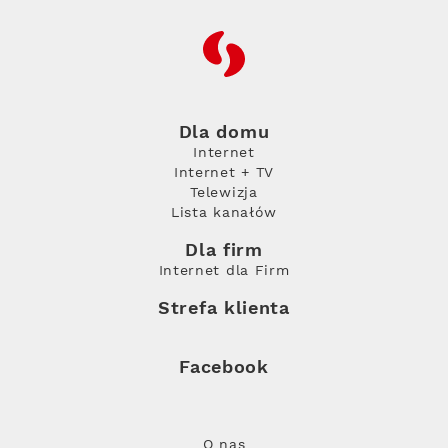
RFC
Dla domu
Internet
Internet + TV
Telewizja
Lista kanałów
Dla firm
Internet dla Firm
Strefa klienta
Facebook
O nas