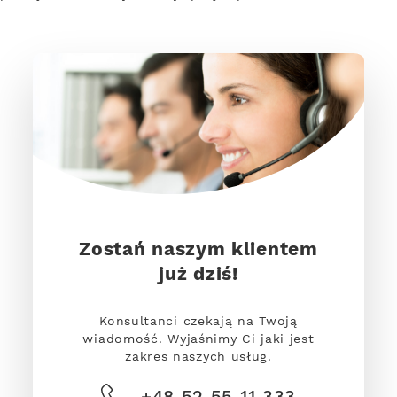
Zostań naszym klientem
już dziś!
Konsultanci czekają na Twoją
wiadomość. Wyjaśnimy Ci jaki jest
zakres naszych usług.
+48 52 55 11 333