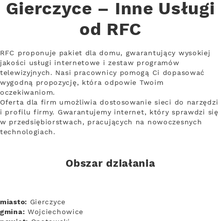
Gierczyce – Inne Usługi
od RFC
RFC proponuje pakiet dla domu, gwarantujący wysokiej
jakości usługi internetowe i zestaw programów
telewizyjnych. Nasi pracownicy pomogą Ci dopasować
wygodną propozycję, która odpowie Twoim
oczekiwaniom.
Oferta dla firm umożliwia dostosowanie sieci do narzędzi
i profilu firmy. Gwarantujemy internet, który sprawdzi się
w przedsiębiorstwach, pracujących na nowoczesnych
technologiach.
Obszar działania
miasto:
Gierczyce
gmina:
Wojciechowice