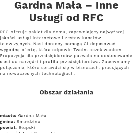
Gardna Mała – Inne
Usługi od RFC
RFC oferuje pakiet dla domu, zapewniający najwyższej
jakości usługi internetowe i zestaw kanałów
telewizyjnych. Nasi doradcy pomogą Ci dopasować
wygodną ofertę, która odpowie Twoim oczekiwaniom.
Propozycja dla przedsiębiorców pozwala na dostosowanie
sieci do narzędzi i profilu przedsiębiorstwa. Zapewniamy
połączenie, które sprawdzi się w biznesach, pracujących
na nowoczesnych technologiach.
Obszar działania
miasto:
Gardna Mała
gmina:
Smołdzino
powiat:
Słupski