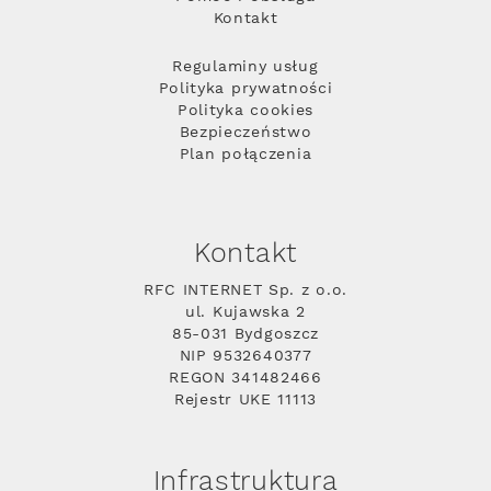
Kontakt
Regulaminy usług
Polityka prywatności
Polityka cookies
Bezpieczeństwo
Plan połączenia
Kontakt
RFC INTERNET Sp. z o.o.
ul. Kujawska 2
85-031 Bydgoszcz
NIP 9532640377
REGON 341482466
Rejestr UKE 11113
Infrastruktura