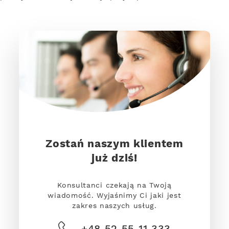
Zostań naszym klientem
już dziś!
Konsultanci czekają na Twoją
wiadomość. Wyjaśnimy Ci jaki jest
zakres naszych usług.
+48 52 55 11 333