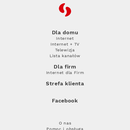
RFC
Dla domu
Internet
Internet + TV
Telewizja
Lista kanałów
Dla firm
Internet dla Firm
Strefa klienta
Facebook
O nas
Pomoc i obsługa