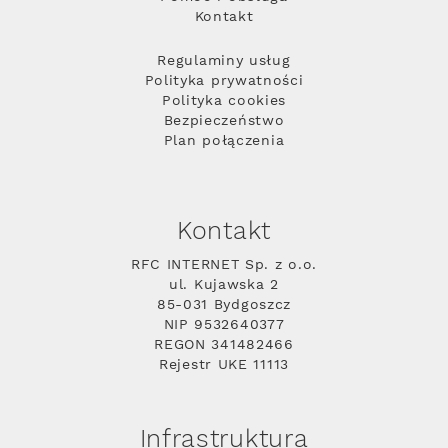
Kontakt
Regulaminy usług
Polityka prywatności
Polityka cookies
Bezpieczeństwo
Plan połączenia
Kontakt
RFC INTERNET Sp. z o.o.
ul. Kujawska 2
85-031 Bydgoszcz
NIP 9532640377
REGON 341482466
Rejestr UKE 11113
Infrastruktura