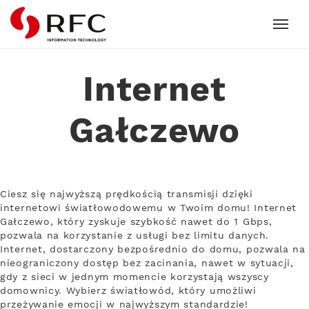
RFC
Internet
Gałczewo
Ciesz się najwyższą prędkością transmisji dzięki
internetowi światłowodowemu w Twoim domu! Internet
Gałczewo, który zyskuje szybkość nawet do 1 Gbps,
pozwala na korzystanie z usługi bez limitu danych.
Internet, dostarczony bezpośrednio do domu, pozwala na
nieograniczony dostęp bez zacinania, nawet w sytuacji,
gdy z sieci w jednym momencie korzystają wszyscy
domownicy. Wybierz światłowód, który umożliwi
przeżywanie emocji w najwyższym standardzie!