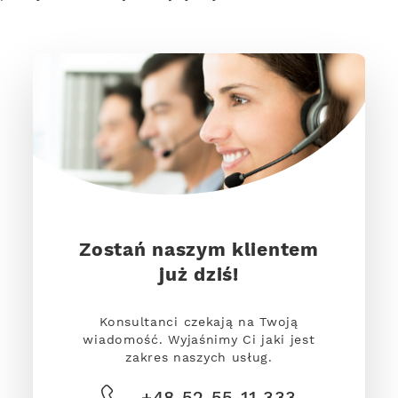
Zostań naszym klientem
już dziś!
Konsultanci czekają na Twoją
wiadomość. Wyjaśnimy Ci jaki jest
zakres naszych usług.
+48 52 55 11 333