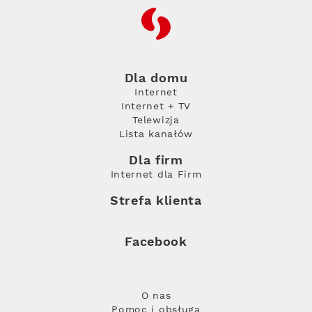
RFC
Dla domu
Internet
Internet + TV
Telewizja
Lista kanałów
Dla firm
Internet dla Firm
Strefa klienta
Facebook
O nas
Pomoc i obsługa