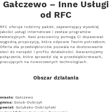
Gałczewo – Inne Usługi
od RFC
RFC oferuje rodzinny pakiet, zapewniający wysokiej
jakości usługi internetowe i zestaw programów
telewizyjnych. Nasi pracownicy pomogą Ci dopasować
wygodną propozycję, która odpowie Twoim potrzebom.
Oferta dla przedsiębiorców pozwala na dostosowanie
sieci do narzędzi i profilu działalności. Gwarantujemy
połączenie, które sprawdzi się w przedsiębiorstwach,
pracujących na nowoczesnych technologiach.
Obszar działania
miasto:
Gałczewo
gmina:
Golub-Dobrzyń
powiat:
Golubsko-Dobrzyński