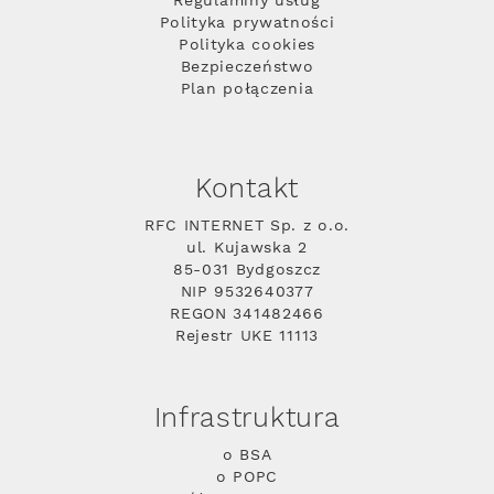
Regulaminy usług
Polityka prywatności
Polityka cookies
Bezpieczeństwo
Plan połączenia
Kontakt
RFC INTERNET Sp. z o.o.
ul. Kujawska 2
85-031 Bydgoszcz
NIP 9532640377
REGON 341482466
Rejestr UKE 11113
Infrastruktura
o BSA
o POPC