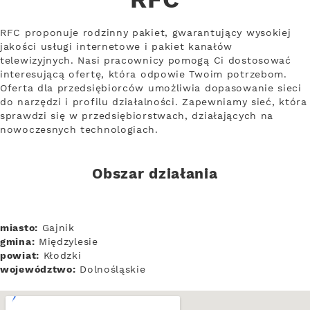
RFC
RFC proponuje rodzinny pakiet, gwarantujący wysokiej
jakości usługi internetowe i pakiet kanałów
telewizyjnych. Nasi pracownicy pomogą Ci dostosować
interesującą ofertę, która odpowie Twoim potrzebom.
Oferta dla przedsiębiorców umożliwia dopasowanie sieci
do narzędzi i profilu działalności. Zapewniamy sieć, która
sprawdzi się w przedsiębiorstwach, działających na
nowoczesnych technologiach.
Obszar działania
miasto:
Gajnik
gmina:
Międzylesie
powiat:
Kłodzki
województwo:
Dolnośląskie