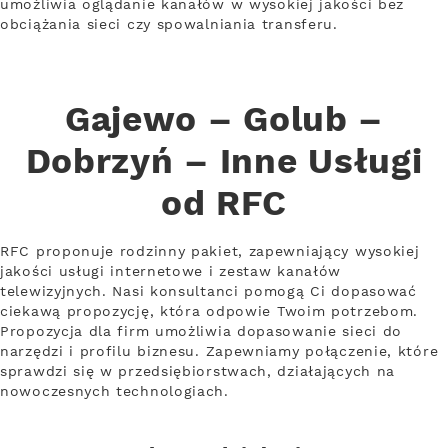
umożliwia oglądanie kanałów w wysokiej jakości bez
obciążania sieci czy spowalniania transferu.
Gajewo – Golub –
Dobrzyń – Inne Usługi
od RFC
RFC proponuje rodzinny pakiet, zapewniający wysokiej
jakości usługi internetowe i zestaw kanałów
telewizyjnych. Nasi konsultanci pomogą Ci dopasować
ciekawą propozycję, która odpowie Twoim potrzebom.
Propozycja dla firm umożliwia dopasowanie sieci do
narzędzi i profilu biznesu. Zapewniamy połączenie, które
sprawdzi się w przedsiębiorstwach, działających na
nowoczesnych technologiach.