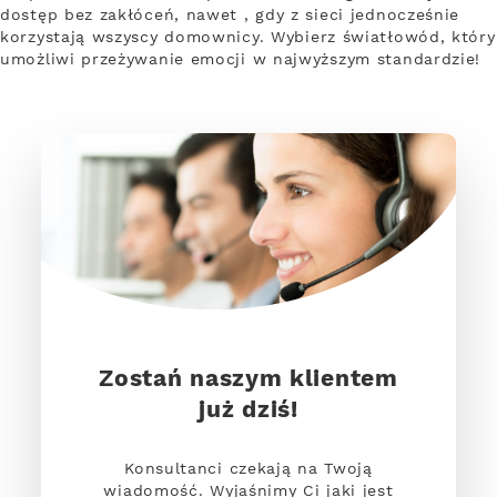
dostęp bez zakłóceń, nawet , gdy z sieci jednocześnie
korzystają wszyscy domownicy. Wybierz światłowód, który
umożliwi przeżywanie emocji w najwyższym standardzie!
Zostań naszym klientem
już dziś!
Konsultanci czekają na Twoją
wiadomość. Wyjaśnimy Ci jaki jest