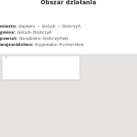
Obszar działania
miasto:
Gajewo – Golub – Dobrzyń
gmina:
Golub-Dobrzyń
powiat:
Golubsko-Dobrzyński
województwo:
Kujawsko-Pomorskie