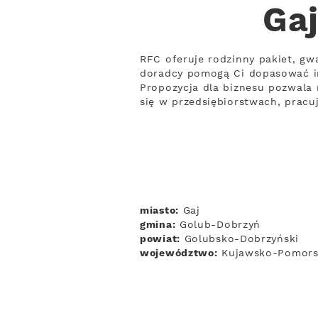
Gaj
RFC oferuje rodzinny pakiet, gwa
doradcy pomogą Ci dopasować i
Propozycja dla biznesu pozwala 
się w przedsiębiorstwach, prac
miasto:
Gaj
gmina:
Golub-Dobrzyń
powiat:
Golubsko-Dobrzyński
województwo:
Kujawsko-Pomors