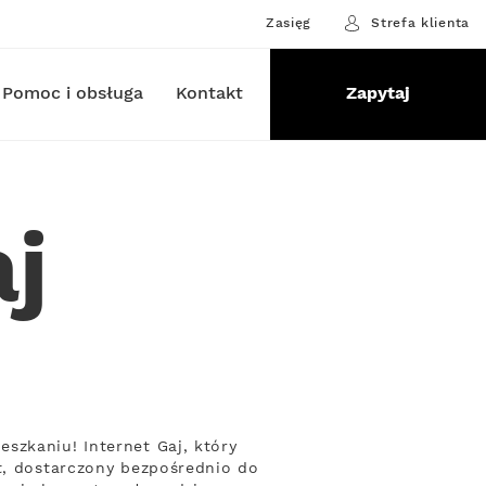
Zasięg
Strefa klienta
Pomoc i obsługa
Kontakt
Zapytaj
aj
szkaniu! Internet Gaj, który
et, dostarczony bezpośrednio do