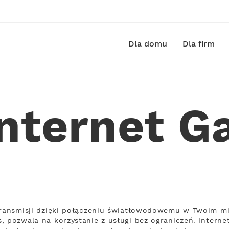
Dla domu
Dla firm
nternet G
transmisji dzięki połączeniu światłowodowemu w Twoim mie
, pozwala na korzystanie z usługi bez ograniczeń. Intern