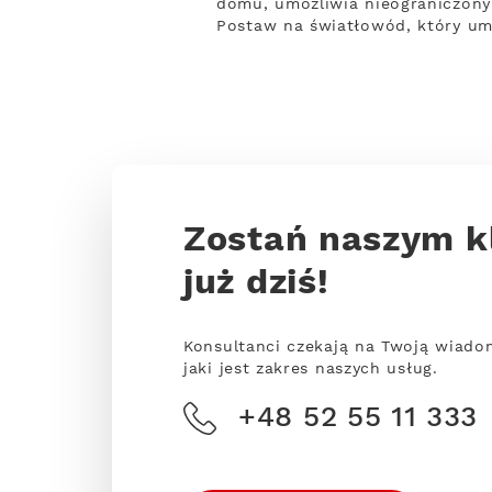
domu, umożliwia nieograniczony 
Postaw na światłowód, który um
Zostań naszym k
już dziś!
Konsultanci czekają na Twoją wiado
jaki jest zakres naszych usług.
+48 52 55 11 333