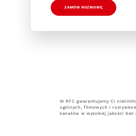
ZAMÓW ROZMOWĘ
W RFC gwarantujemy Ci nielimit
ogólnych, filmowych i rozrywko
kanałów w wysokiej jakości bez 