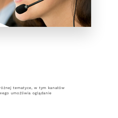
różnej tematyce, w tym kanałów
owego umożliwia oglądanie