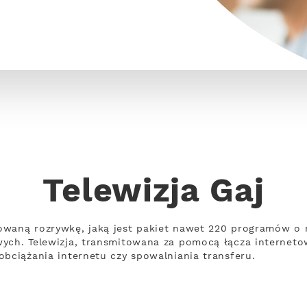
Telewizja Gaj
owaną rozrywkę, jaką jest pakiet nawet 220 programów o 
wych. Telewizja, transmitowana za pomocą łącza internet
obciążania internetu czy spowalniania transferu.