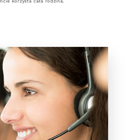
cie korzysta cała rodzina.