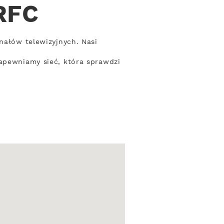
 RFC
nałów telewizyjnych. Nasi
Zapewniamy sieć, która sprawdzi