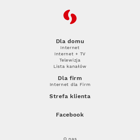
RFC
Dla domu
Internet
Internet + TV
Telewizja
Lista kanałów
Dla firm
Internet dla Firm
Strefa klienta
Facebook
O nas