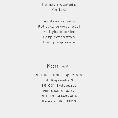
Pomoc i obsługa
Kontakt
Regulaminy usług
Polityka prywatności
Polityka cookies
Bezpieczeństwo
Plan połączenia
Kontakt
RFC INTERNET Sp. z o.o.
ul. Kujawska 2
85-031 Bydgoszcz
NIP 9532640377
REGON 341482466
Rejestr UKE 11113