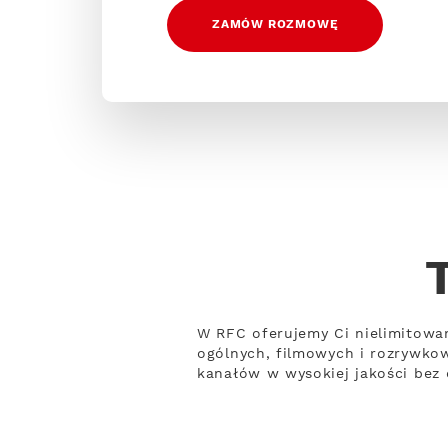
ZAMÓW ROZMOWĘ
W RFC oferujemy Ci nielimitowa
ogólnych, filmowych i rozrywko
kanałów w wysokiej jakości bez o