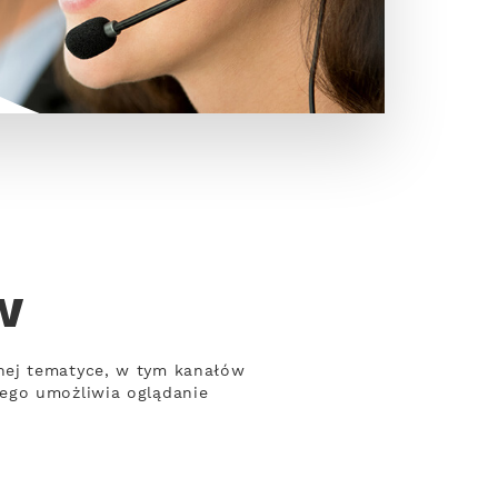
w
nej tematyce, w tym kanałów
wego umożliwia oglądanie