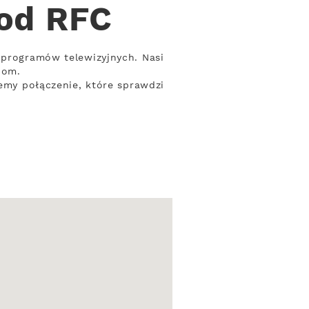
 od RFC
 programów telewizyjnych. Nasi
bom.
jemy połączenie, które sprawdzi