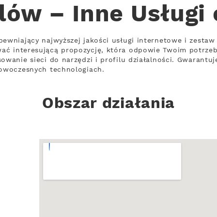
lów – Inne Usługi
pewniający najwyższej jakości usługi internetowe i zestaw
ać interesującą propozycję, która odpowie Twoim potrze
owanie sieci do narzędzi i profilu działalności. Gwarantu
nowoczesnych technologiach.
Obszar działania