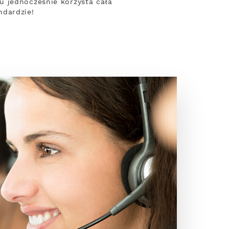
u jednocześnie korzysta cała
ndardzie!