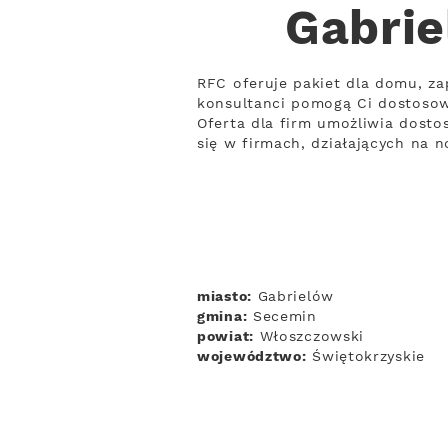
Gabrie
RFC oferuje pakiet dla domu, za
konsultanci pomogą Ci dostosow
Oferta dla firm umożliwia dostos
się w firmach, działających na 
miasto:
Gabrielów
gmina:
Secemin
powiat:
Włoszczowski
województwo:
Świętokrzyskie