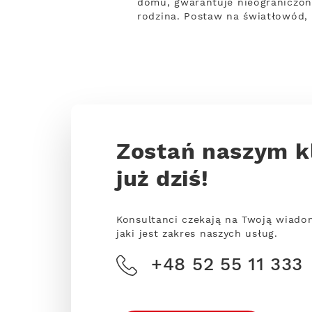
domu, gwarantuje nieograniczony
rodzina. Postaw na światłowód, 
Zostań naszym k
już dziś!
Konsultanci czekają na Twoją wiado
jaki jest zakres naszych usług.
+48 52 55 11 333