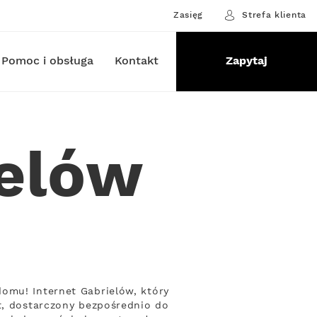
Zasięg
Strefa klienta
Pomoc i obsługa
Kontakt
Zapytaj
ielów
omu! Internet Gabrielów, który
et, dostarczony bezpośrednio do