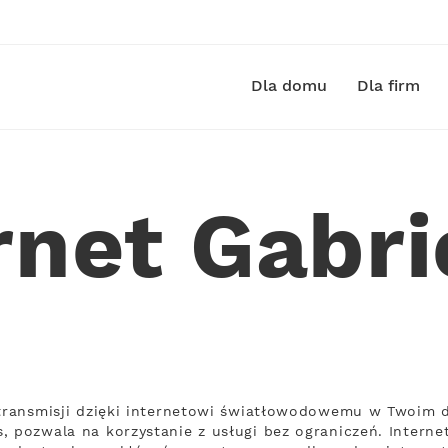
Dla domu
Dla firm
rnet Gabr
 transmisji dzięki internetowi światłowodowemu w Twoim d
, pozwala na korzystanie z usługi bez ograniczeń. Intern