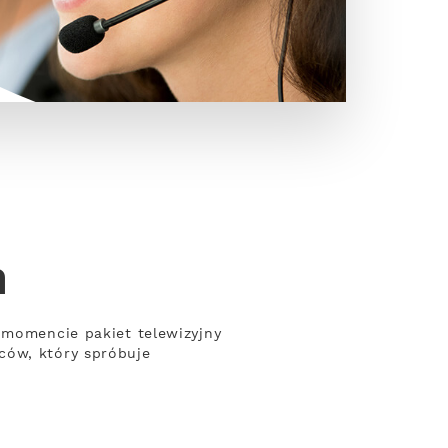
n
 momencie pakiet telewizyjny
ców, który spróbuje