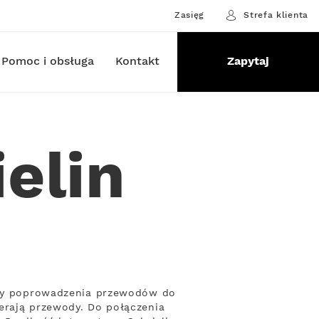
Zasięg
Strefa klienta
Pomoc i obsługa
Kontakt
Zapytaj
elin
zeby poprowadzenia przewodów do
erają przewody. Do połączenia