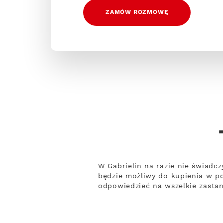
ZAMÓW ROZMOWĘ
W Gabrielin na razie nie świadc
będzie możliwy do kupienia w po
odpowiedzieć na wszelkie zastan