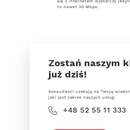
się z internetem wystarczy jedyn
to nawet 30 Mbps.
Zostań naszym k
już dziś!
Konsultanci czekają na Twoją wiado
jaki jest zakres naszych usług.
+48 52 55 11 333