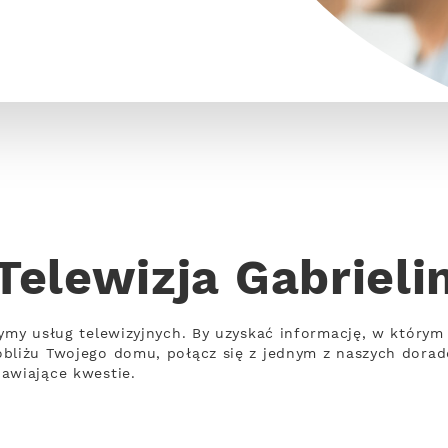
Telewizja Gabrieli
zymy usług telewizyjnych. By uzyskać informację, w którym
bliżu Twojego domu, połącz się z jednym z naszych dorad
awiające kwestie.