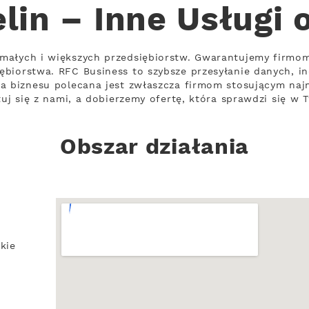
lin – Inne Usługi
małych i większych przedsiębiorstw. Gwarantujemy firmo
biorstwa. RFC Business to szybsze przesyłanie danych, in
a biznesu polecana jest zwłaszcza firmom stosującym naj
tuj się z nami, a dobierzemy ofertę, która sprawdzi się w T
Obszar działania
kie