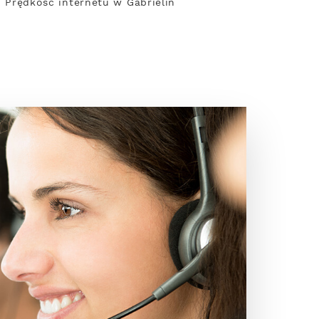
y. Prędkość internetu w Gabrielin