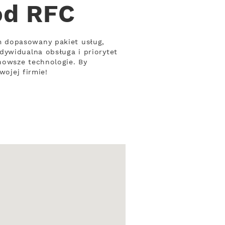
 od RFC
m dopasowany pakiet usług,
dywidualna obsługa i priorytet
nowsze technologie. By
wojej firmie!