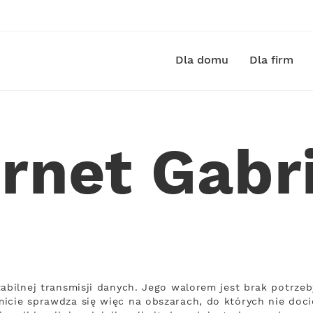
Dla domu
Dla firm
ernet Gabri
tabilnej transmisji danych. Jego walorem jest brak potr
icie sprawdza się więc na obszarach, do których nie doci