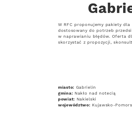
Gabrie
W RFC proponujemy pakiety dla 
dostosowany do potrzeb przedsię
w naprawianiu błędów. Oferta dl
skorzystać z propozycji, skonsul
miasto:
Gabrielin
gmina:
Nakło nad notecią
powiat:
Nakielski
województwo:
Kujawsko-Pomors