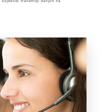
y. Szybkość transmisji danych na