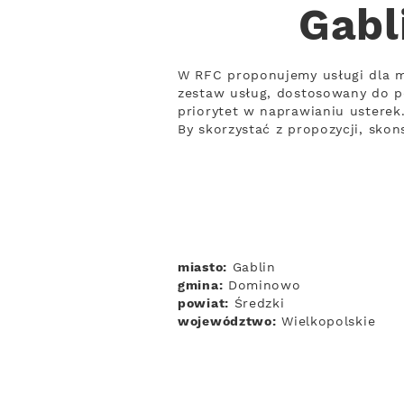
Gabl
W RFC proponujemy usługi dla 
zestaw usług, dostosowany do p
priorytet w naprawianiu usterek
By skorzystać z propozycji, skon
miasto:
Gablin
gmina:
Dominowo
powiat:
Średzki
województwo:
Wielkopolskie