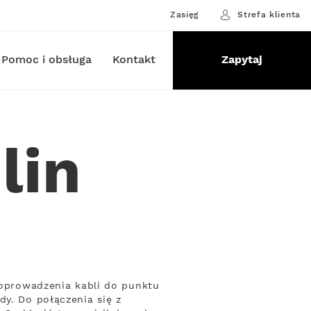
Zasięg
Strefa klienta
Pomoc i obsługa
Kontakt
Zapytaj
lin
 poprowadzenia kabli do punktu
dy. Do połączenia się z