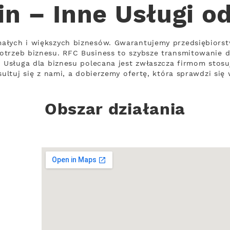
in – Inne Usługi o
małych i większych biznesów. Gwarantujemy przedsiębior
otrzeb biznesu. RFC Business to szybsze transmitowanie 
. Usługa dla biznesu polecana jest zwłaszcza firmom stos
sultuj się z nami, a dobierzemy ofertę, która sprawdzi się
Obszar działania