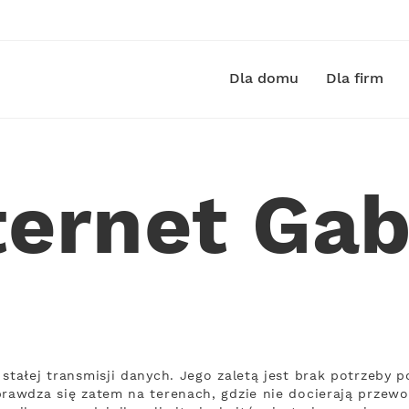
Dla domu
Dla firm
ternet Gab
 stałej transmisji danych. Jego zaletą jest brak potrzeby
prawdza się zatem na terenach, gdzie nie docierają przewo