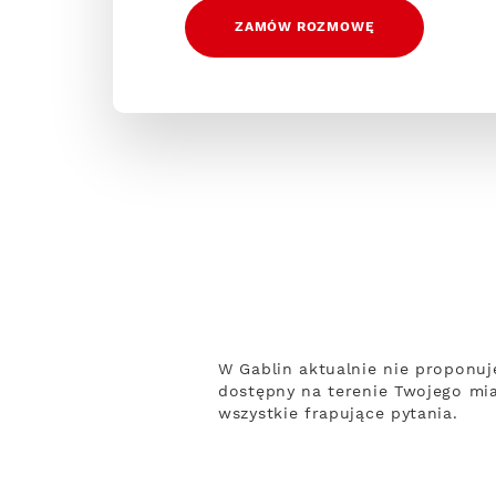
ZAMÓW ROZMOWĘ
W Gablin aktualnie nie proponuj
dostępny na terenie Twojego mia
wszystkie frapujące pytania.