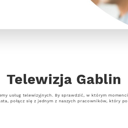
Telewizja Gablin
emy usług telewizyjnych. By sprawdzić, w którym momencie
sta, połącz się z jednym z naszych pracowników, który po