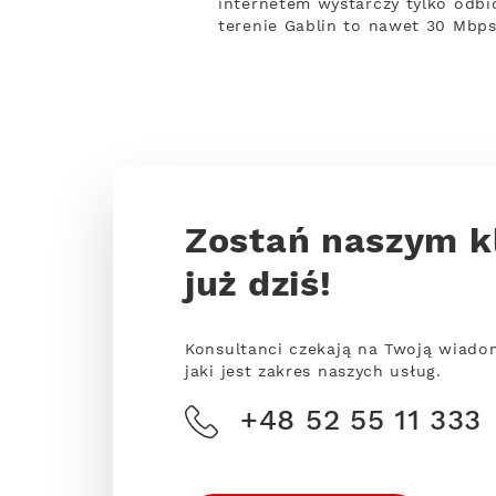
internetem wystarczy tylko odbio
terenie Gablin to nawet 30 Mbps
Zostań naszym k
już dziś!
Konsultanci czekają na Twoją wiado
jaki jest zakres naszych usług.
+48 52 55 11 333