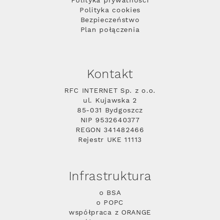
Polityka prywatności
Polityka cookies
Bezpieczeństwo
Plan połączenia
Kontakt
RFC INTERNET Sp. z o.o.
ul. Kujawska 2
85-031 Bydgoszcz
NIP 9532640377
REGON 341482466
Rejestr UKE 11113
Infrastruktura
o BSA
o POPC
współpraca z ORANGE