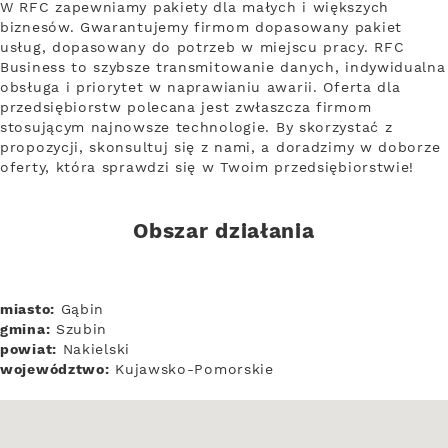
W RFC zapewniamy pakiety dla małych i większych
biznesów. Gwarantujemy firmom dopasowany pakiet
usług, dopasowany do potrzeb w miejscu pracy. RFC
Business to szybsze transmitowanie danych, indywidualna
obsługa i priorytet w naprawianiu awarii. Oferta dla
przedsiębiorstw polecana jest zwłaszcza firmom
stosującym najnowsze technologie. By skorzystać z
propozycji, skonsultuj się z nami, a doradzimy w doborze
oferty, która sprawdzi się w Twoim przedsiębiorstwie!
Obszar działania
miasto:
Gąbin
gmina:
Szubin
powiat:
Nakielski
województwo:
Kujawsko-Pomorskie