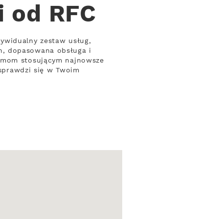
i od RFC
ywidualny zestaw usług,
h, dopasowana obsługa i
irmom stosującym najnowsze
 sprawdzi się w Twoim