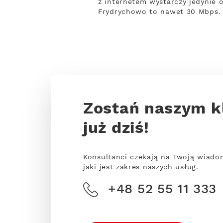
z internetem wystarczy jedynie o
Frydrychowo to nawet 30 Mbps.
Zostań naszym k
już dziś!
Konsultanci czekają na Twoją wiado
jaki jest zakres naszych usług.
+48 52 55 11 333