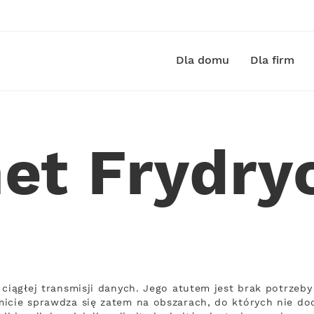
Dla domu
Dla firm
net Frydr
 ciągłej transmisji danych. Jego atutem jest brak potrz
icie sprawdza się zatem na obszarach, do których nie doci