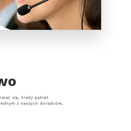
owo
ować się, kiedy pakiet
z jednym z naszych doradców,