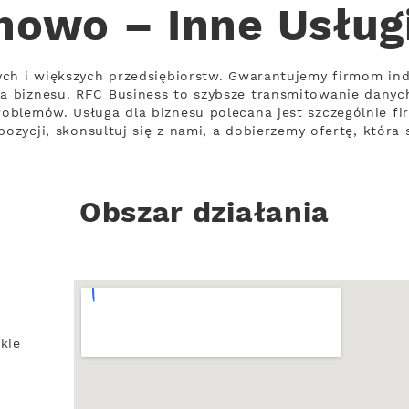
howo – Inne Usług
ych i większych przedsiębiorstw. Gwarantujemy firmom ind
 biznesu. RFC Business to szybsze transmitowanie danyc
oblemów. Usługa dla biznesu polecana jest szczególnie f
pozycji, skonsultuj się z nami, a dobierzemy ofertę, która
Obszar działania
kie