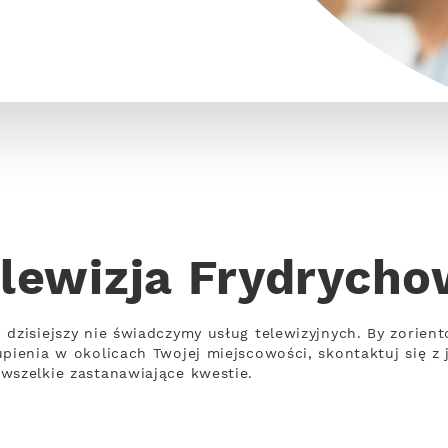
lewizja Frydrych
dzisiejszy nie świadczymy usług telewizyjnych. By zorient
upienia w okolicach Twojej miejscowości, skontaktuj się 
wszelkie zastanawiające kwestie.