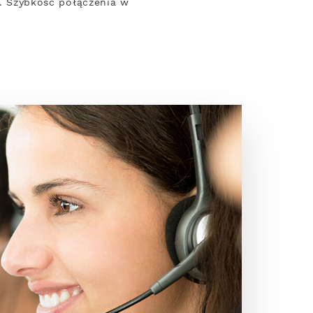
y. Szybkość połączenia w