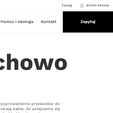
Zasięg
Strefa klienta
Pomoc i obsługa
Kontakt
Zapytaj
ychowo
eby poprowadzenia przewodów do
erają kable. Do połączenia się