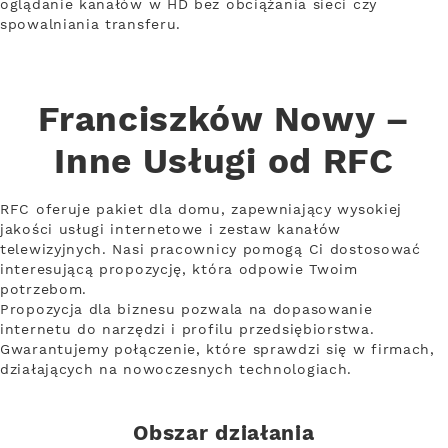
oglądanie kanałów w HD bez obciążania sieci czy
spowalniania transferu.
Franciszków Nowy –
Inne Usługi od RFC
RFC oferuje pakiet dla domu, zapewniający wysokiej
jakości usługi internetowe i zestaw kanałów
telewizyjnych. Nasi pracownicy pomogą Ci dostosować
interesującą propozycję, która odpowie Twoim
potrzebom.
Propozycja dla biznesu pozwala na dopasowanie
internetu do narzędzi i profilu przedsiębiorstwa.
Gwarantujemy połączenie, które sprawdzi się w firmach,
działających na nowoczesnych technologiach.
Obszar działania