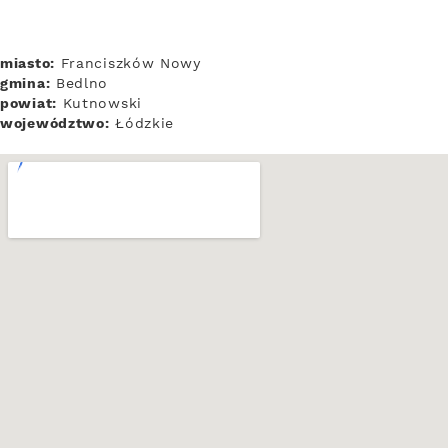
miasto:
Franciszków Nowy
gmina:
Bedlno
powiat:
Kutnowski
województwo:
Łódzkie