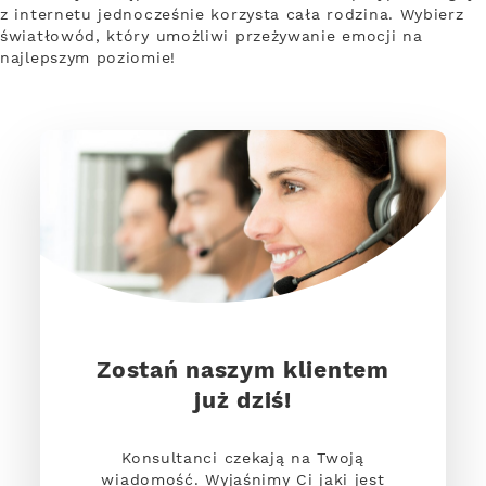
z internetu jednocześnie korzysta cała rodzina. Wybierz
światłowód, który umożliwi przeżywanie emocji na
najlepszym poziomie!
Zostań naszym klientem
już dziś!
Konsultanci czekają na Twoją
wiadomość. Wyjaśnimy Ci jaki jest