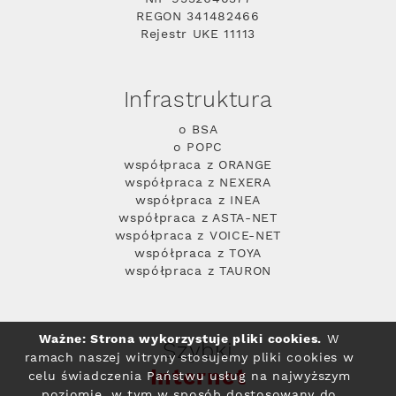
REGON 341482466
Rejestr UKE 11113
Infrastruktura
o BSA
o POPC
współpraca z ORANGE
współpraca z NEXERA
współpraca z INEA
współpraca z ASTA-NET
współpraca z VOICE-NET
współpraca z TOYA
współpraca z TAURON
Ważne: Strona wykorzystuje pliki cookies.
W
Szybki
ramach naszej witryny stosujemy pliki cookies w
Internet
celu świadczenia Państwu usług na najwyższym
poziomie, w tym w sposób dostosowany do