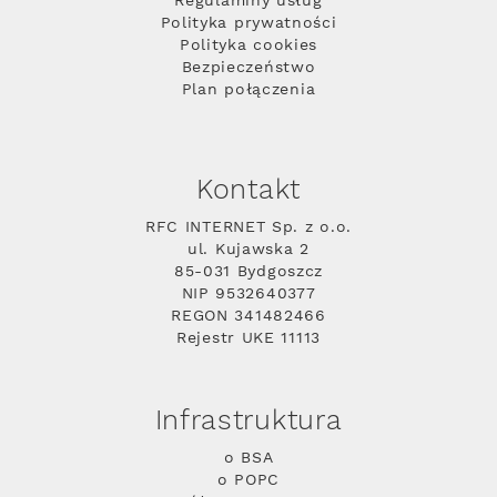
Regulaminy usług
Polityka prywatności
Polityka cookies
Bezpieczeństwo
Plan połączenia
Kontakt
RFC INTERNET Sp. z o.o.
ul. Kujawska 2
85-031 Bydgoszcz
NIP 9532640377
REGON 341482466
Rejestr UKE 11113
Infrastruktura
o BSA
o POPC