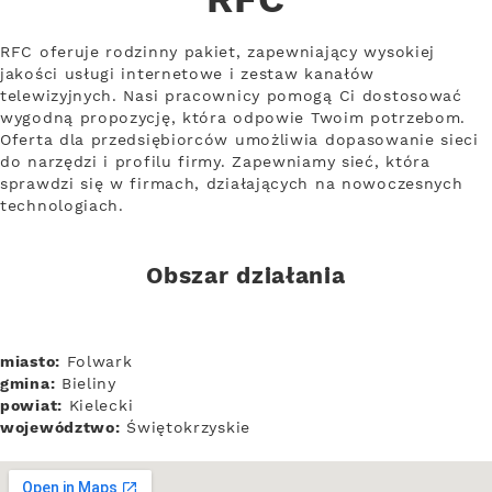
RFC
RFC oferuje rodzinny pakiet, zapewniający wysokiej
jakości usługi internetowe i zestaw kanałów
telewizyjnych. Nasi pracownicy pomogą Ci dostosować
wygodną propozycję, która odpowie Twoim potrzebom.
Oferta dla przedsiębiorców umożliwia dopasowanie sieci
do narzędzi i profilu firmy. Zapewniamy sieć, która
sprawdzi się w firmach, działających na nowoczesnych
technologiach.
Obszar działania
miasto:
Folwark
gmina:
Bieliny
powiat:
Kielecki
województwo:
Świętokrzyskie