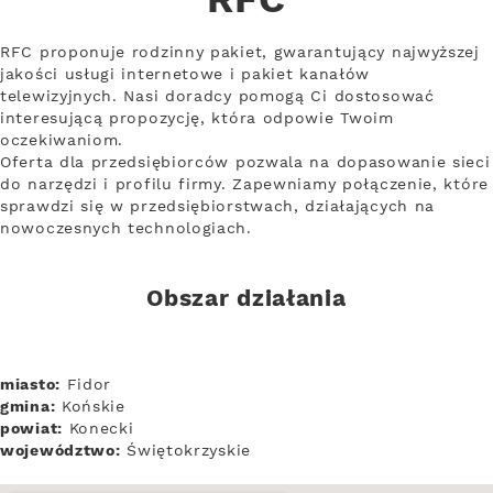
RFC
RFC proponuje rodzinny pakiet, gwarantujący najwyższej
jakości usługi internetowe i pakiet kanałów
telewizyjnych. Nasi doradcy pomogą Ci dostosować
interesującą propozycję, która odpowie Twoim
oczekiwaniom.
Oferta dla przedsiębiorców pozwala na dopasowanie sieci
do narzędzi i profilu firmy. Zapewniamy połączenie, które
sprawdzi się w przedsiębiorstwach, działających na
nowoczesnych technologiach.
Obszar działania
miasto:
Fidor
gmina:
Końskie
powiat:
Konecki
województwo:
Świętokrzyskie