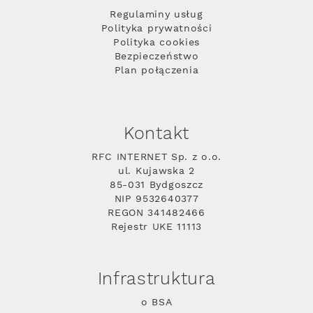
Regulaminy usług
Polityka prywatności
Polityka cookies
Bezpieczeństwo
Plan połączenia
Kontakt
RFC INTERNET Sp. z o.o.
ul. Kujawska 2
85-031 Bydgoszcz
NIP 9532640377
REGON 341482466
Rejestr UKE 11113
Infrastruktura
o BSA