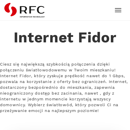
RFC
Internet Fidor
Ciesz się największą szybkością połączenia dzięki
połączeniu światłowodowemu w Twoim mieszkaniu!
Internet Fidor, który zyskuje prędkość nawet do 1 Gbps,
pozwala na korzystanie z oferty bez ograniczeń. Internet,
dostarczony bezpośrednio do mieszkania, zapewnia
nieograniczony dostęp bez zacinania, nawet , gdy z
internetu w jednym momencie korzystają wszyscy
domownicy. Wybierz światłowód, który pozwoli Ci na
przeżywanie emocji na najlepszym poziomie!