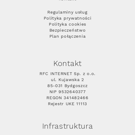
Regulaminy usług
Polityka prywatności
Polityka cookies
Bezpieczeństwo
Plan połączenia
Kontakt
RFC INTERNET Sp. z o.o.
ul. Kujawska 2
85-031 Bydgoszcz
NIP 9532640377
REGON 341482466
Rejestr UKE 11113
Infrastruktura