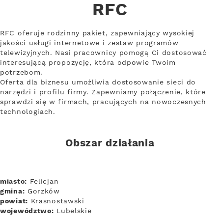
RFC
RFC oferuje rodzinny pakiet, zapewniający wysokiej
jakości usługi internetowe i zestaw programów
telewizyjnych. Nasi pracownicy pomogą Ci dostosować
interesującą propozycję, która odpowie Twoim
potrzebom.
Oferta dla biznesu umożliwia dostosowanie sieci do
narzędzi i profilu firmy. Zapewniamy połączenie, które
sprawdzi się w firmach, pracujących na nowoczesnych
technologiach.
Obszar działania
miasto:
Felicjan
gmina:
Gorzków
powiat:
Krasnostawski
województwo:
Lubelskie