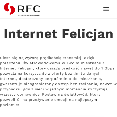
RFC
Internet Felicjan
Ciesz się najwyższą prędkością transmisji dzięki
połączeniu światłowodowemu w Twoim mieszkaniu!
Internet Felicjan, który osiąga prędkość nawet do 1 Gbps,
pozwala na korzystanie z oferty bez limitu danych.
Internet, dostarczony bezpośrednio do mieszkania,
gwarantuje nieograniczony dostęp bez zacinania, nawet w
przypadku, gdy z sieci w jednym momencie korzystają
wszyscy domownicy. Postaw na światłowód, który
pozwoli Ci na przeżywanie emocji na najlepszym
poziomie!