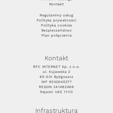
Kontakt
Regulaminy usług
Polityka prywatności
Polityka cookies
Bezpieczeństwo
Plan połączenia
Kontakt
RFC INTERNET Sp. z o.o.
ul. Kujawska 2
85-031 Bydgoszcz
NIP 9532640377
REGON 341482466
Rejestr UKE 11113
Infrastruktura