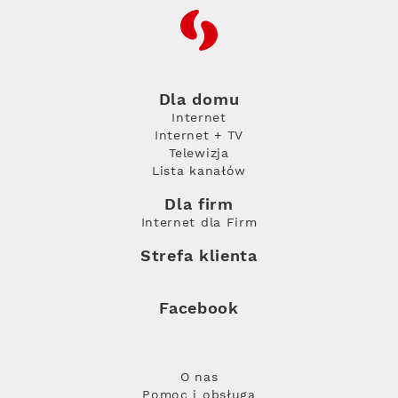
RFC
Dla domu
Internet
Internet + TV
Telewizja
Lista kanałów
Dla firm
Internet dla Firm
Strefa klienta
Facebook
O nas
Pomoc i obsługa