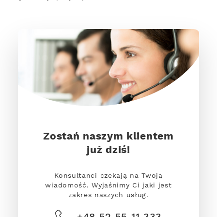
Zostań naszym klientem
już dziś!
Konsultanci czekają na Twoją
wiadomość. Wyjaśnimy Ci jaki jest
zakres naszych usług.
+48 52 55 11 333