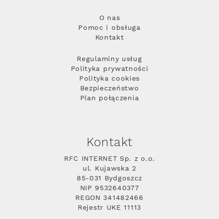
O nas
Pomoc i obsługa
Kontakt
Regulaminy usług
Polityka prywatności
Polityka cookies
Bezpieczeństwo
Plan połączenia
Kontakt
RFC INTERNET Sp. z o.o.
ul. Kujawska 2
85-031 Bydgoszcz
NIP 9532640377
REGON 341482466
Rejestr UKE 11113