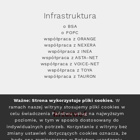
Infrastruktura
o BSA
o POPC
współpraca z ORANGE
współpraca z NEXERA
współpraca z INEA
współpraca z ASTA-NET
współpraca z VOICE-NET
współpraca z TOYA
współpraca z TAURON
Ważne: Strona wykorzystuje pliki cookies.
W
Szybki
ramach naszej witryny stosujemy pliki cookies w
Internet
celu świadczenia Państwu usług na najwyższym
poziomie, w tym w sposób dostosowany do
indywidualnych potrzeb. Korzystanie z witryny bez
zmiany ustawień dotyczących cookies oznacza, że