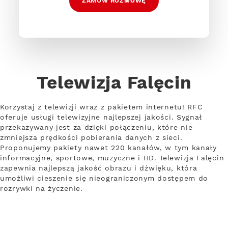
ZAMÓW ROZMOWĘ
Telewizja Falęcin
Korzystaj z telewizji wraz z pakietem internetu! RFC
oferuje usługi telewizyjne najlepszej jakości. Sygnał
przekazywany jest za dzięki połączeniu, które nie
zmniejsza prędkości pobierania danych z sieci.
Proponujemy pakiety nawet 220 kanałów, w tym kanały
informacyjne, sportowe, muzyczne i HD. Telewizja Falęcin
zapewnia najlepszą jakość obrazu i dźwięku, która
umożliwi cieszenie się nieograniczonym dostępem do
rozrywki na życzenie.