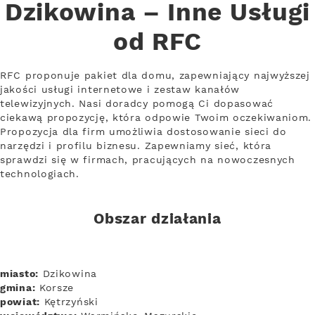
Dzikowina – Inne Usługi
od RFC
RFC proponuje pakiet dla domu, zapewniający najwyższej
jakości usługi internetowe i zestaw kanałów
telewizyjnych. Nasi doradcy pomogą Ci dopasować
ciekawą propozycję, która odpowie Twoim oczekiwaniom.
Propozycja dla firm umożliwia dostosowanie sieci do
narzędzi i profilu biznesu. Zapewniamy sieć, która
sprawdzi się w firmach, pracujących na nowoczesnych
technologiach.
Obszar działania
miasto:
Dzikowina
gmina:
Korsze
powiat:
Kętrzyński