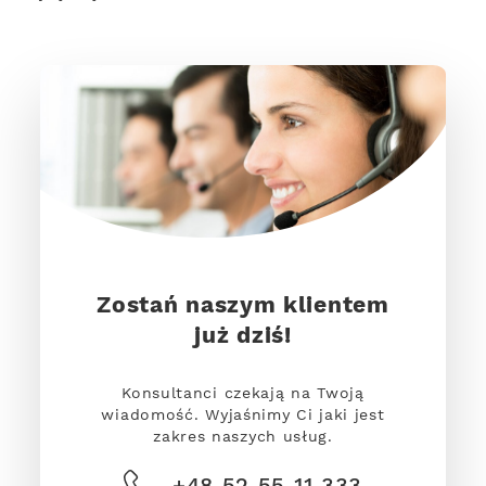
Zostań naszym klientem
już dziś!
Konsultanci czekają na Twoją
wiadomość. Wyjaśnimy Ci jaki jest
zakres naszych usług.
+48 52 55 11 333