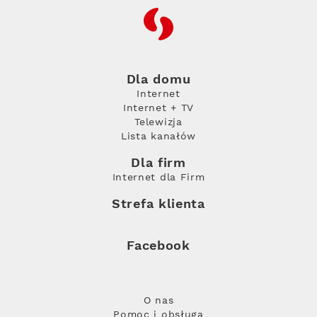
RFC
Dla domu
Internet
Internet + TV
Telewizja
Lista kanałów
Dla firm
Internet dla Firm
Strefa klienta
Facebook
O nas
Pomoc i obsługa