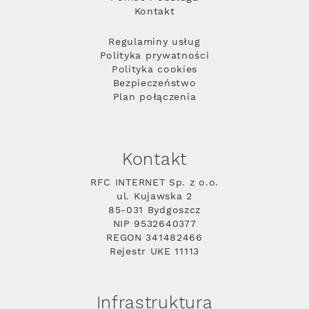
Kontakt
Regulaminy usług
Polityka prywatności
Polityka cookies
Bezpieczeństwo
Plan połączenia
Kontakt
RFC INTERNET Sp. z o.o.
ul. Kujawska 2
85-031 Bydgoszcz
NIP 9532640377
REGON 341482466
Rejestr UKE 11113
Infrastruktura