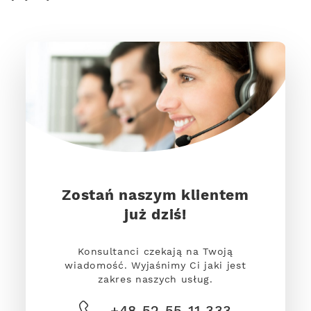
Zostań naszym klientem
już dziś!
Konsultanci czekają na Twoją
wiadomość. Wyjaśnimy Ci jaki jest
zakres naszych usług.
+48 52 55 11 333