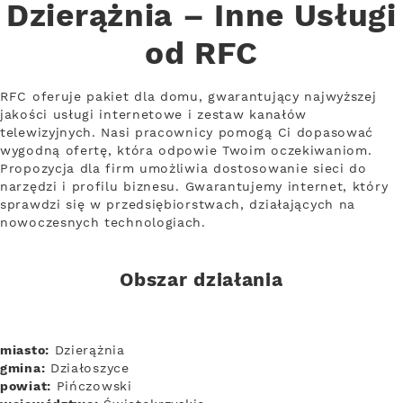
Dzierążnia – Inne Usługi
od RFC
RFC oferuje pakiet dla domu, gwarantujący najwyższej
jakości usługi internetowe i zestaw kanałów
telewizyjnych. Nasi pracownicy pomogą Ci dopasować
wygodną ofertę, która odpowie Twoim oczekiwaniom.
Propozycja dla firm umożliwia dostosowanie sieci do
narzędzi i profilu biznesu. Gwarantujemy internet, który
sprawdzi się w przedsiębiorstwach, działających na
nowoczesnych technologiach.
Obszar działania
miasto:
Dzierążnia
gmina:
Działoszyce
powiat:
Pińczowski