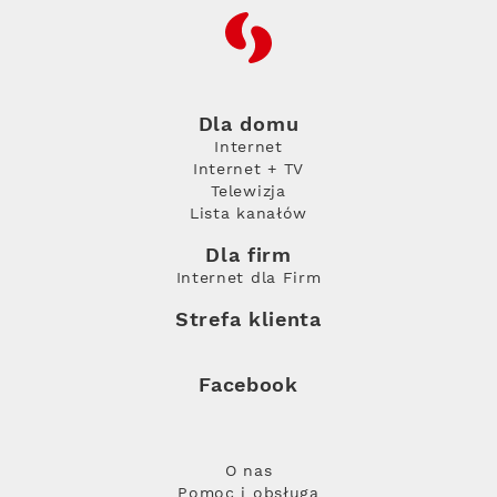
RFC
Dla domu
Internet
Internet + TV
Telewizja
Lista kanałów
Dla firm
Internet dla Firm
Strefa klienta
Facebook
O nas
Pomoc i obsługa