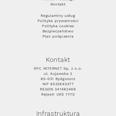
Kontakt
Regulaminy usług
Polityka prywatności
Polityka cookies
Bezpieczeństwo
Plan połączenia
Kontakt
RFC INTERNET Sp. z o.o.
ul. Kujawska 2
85-031 Bydgoszcz
NIP 9532640377
REGON 341482466
Rejestr UKE 11113
Infrastruktura