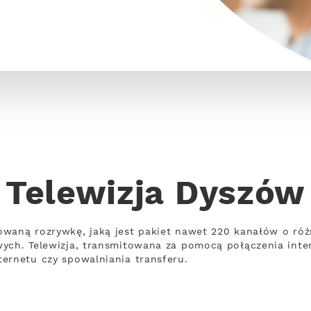
Telewizja Dyszów
owaną rozrywkę, jaką jest pakiet nawet 220 kanałów o ró
wych. Telewizja, transmitowana za pomocą połączenia int
ernetu czy spowalniania transferu.