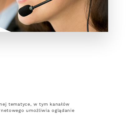
żnej tematyce, w tym kanałów
ernetowego umożliwia oglądanie