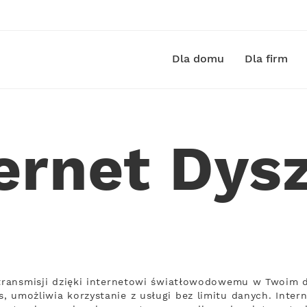
Dla domu
Dla firm
ternet Dys
 transmisji dzięki internetowi światłowodowemu w Twoim 
, umożliwia korzystanie z usługi bez limitu danych. Inter