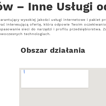
w – Inne Usługi 
arantujący wysokiej jakości usługi internetowe i pakiet p
ać interesującą ofertę, która odpowie Twoim oczekiwani
opasowanie sieci do narzędzi i profilu przedsiębiorstwa. 
nowoczesnych technologiach.
Obszar działania