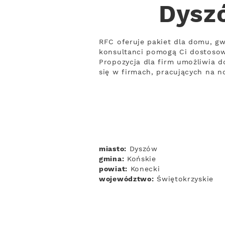
Dyszó
RFC oferuje pakiet dla domu, gw
konsultanci pomogą Ci dostosow
Propozycja dla firm umożliwia d
się w firmach, pracujących na 
miasto:
Dyszów
gmina:
Końskie
powiat:
Konecki
województwo:
Świętokrzyskie