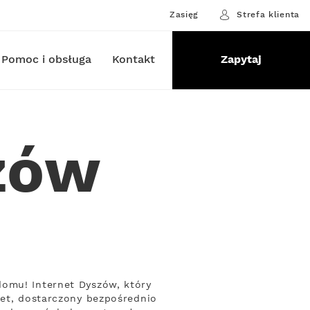
Zasięg
Strefa klienta
Pomoc i obsługa
Kontakt
Zapytaj
zów
domu! Internet Dyszów, który
net, dostarczony bezpośrednio