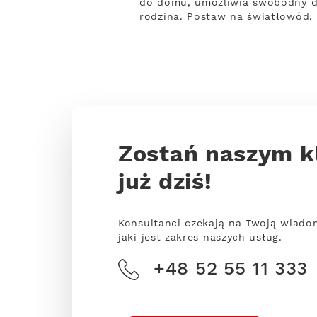
do domu, umożliwia swobodny do
rodzina. Postaw na światłowód, 
Zostań naszym k
już dziś!
Konsultanci czekają na Twoją wiado
jaki jest zakres naszych usług.
+48 52 55 11 333