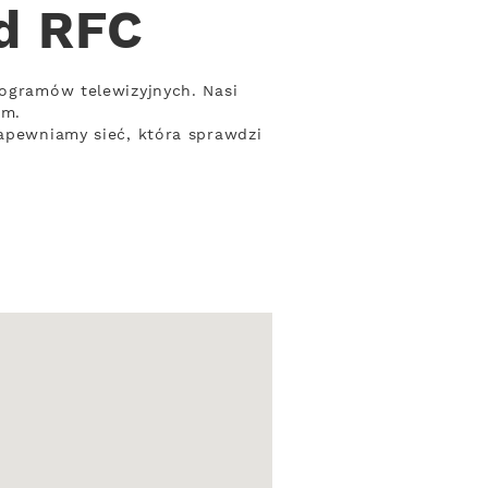
od RFC
rogramów telewizyjnych. Nasi
om.
Zapewniamy sieć, która sprawdzi