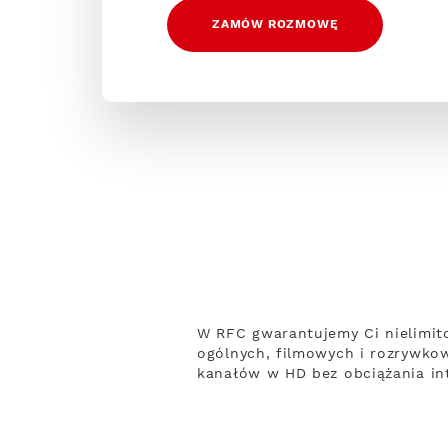
ZAMÓW ROZMOWĘ
W RFC gwarantujemy Ci nielimit
ogólnych, filmowych i rozrywko
kanałów w HD bez obciążania int