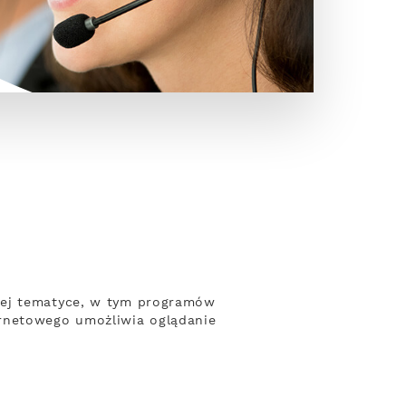
nej tematyce, w tym programów
ernetowego umożliwia oglądanie