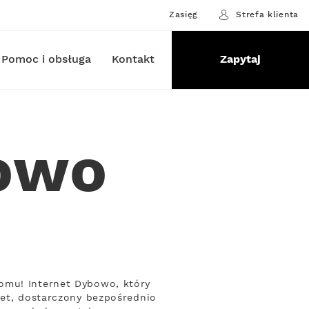
Zasięg
Strefa klienta
Pomoc i obsługa
Kontakt
Zapytaj
bowo
omu! Internet Dybowo, który
net, dostarczony bezpośrednio