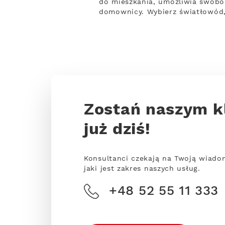
do mieszkania, umożliwia swobod
domownicy. Wybierz światłowód,
Zostań naszym k
już dziś!
Konsultanci czekają na Twoją wiado
jaki jest zakres naszych usług.
+48 52 55 11 333