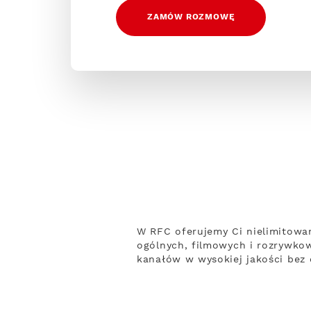
ZAMÓW ROZMOWĘ
W RFC oferujemy Ci nielimitowa
ogólnych, filmowych i rozrywko
kanałów w wysokiej jakości bez o