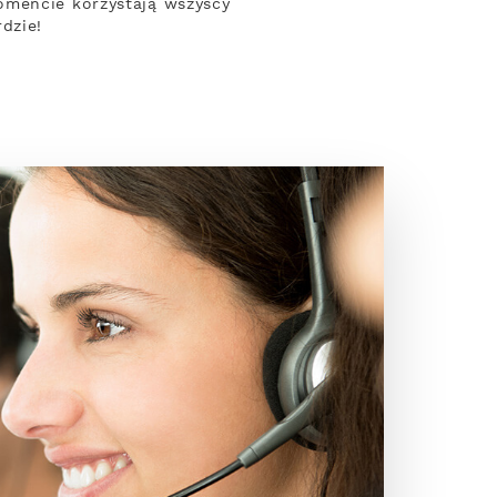
omencie korzystają wszyscy
dzie!