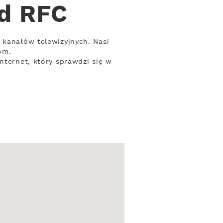
od RFC
 kanałów telewizyjnych. Nasi
om.
nternet, który sprawdzi się w