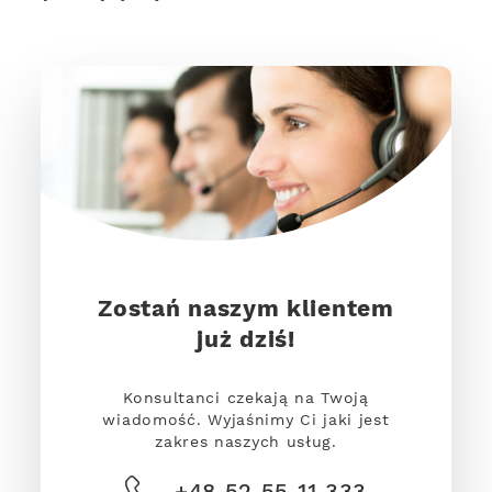
Zostań naszym klientem
już dziś!
Konsultanci czekają na Twoją
wiadomość. Wyjaśnimy Ci jaki jest
zakres naszych usług.
+48 52 55 11 333