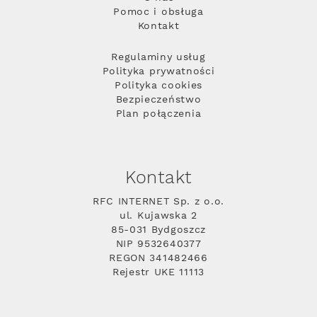
Pomoc i obsługa
Kontakt
Regulaminy usług
Polityka prywatności
Polityka cookies
Bezpieczeństwo
Plan połączenia
Kontakt
RFC INTERNET Sp. z o.o.
ul. Kujawska 2
85-031 Bydgoszcz
NIP 9532640377
REGON 341482466
Rejestr UKE 11113