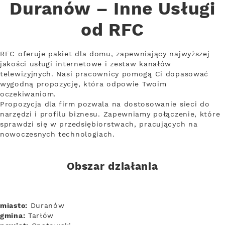
Duranów – Inne Usługi
od RFC
RFC oferuje pakiet dla domu, zapewniający najwyższej
jakości usługi internetowe i zestaw kanałów
telewizyjnych. Nasi pracownicy pomogą Ci dopasować
wygodną propozycję, która odpowie Twoim
oczekiwaniom.
Propozycja dla firm pozwala na dostosowanie sieci do
narzędzi i profilu biznesu. Zapewniamy połączenie, które
sprawdzi się w przedsiębiorstwach, pracujących na
nowoczesnych technologiach.
Obszar działania
miasto:
Duranów
gmina:
Tarłów