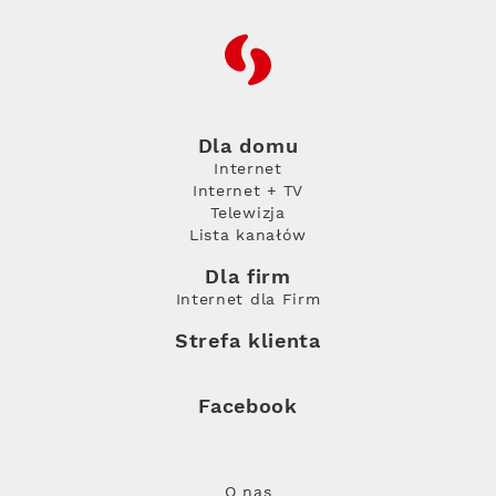
RFC
Dla domu
Internet
Internet + TV
Telewizja
Lista kanałów
Dla firm
Internet dla Firm
Strefa klienta
Facebook
O nas