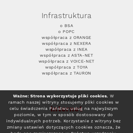
Infrastruktura
o BSA
o POPC
współpraca z ORANGE
współpraca z NEXERA
współpraca z INEA
współpraca z ASTA-NET
współpraca z VOICE-NET
współpraca z TOYA
współpraca z TAURON
Ważne: Strona wykorzystuje pliki cookies.
W
Szybki
ramach naszej witryny stosujemy pliki cookies w
Internet
celu świadczenia Państwu usług na najwyższym
poziomie, w tym w sposób dostosowany do
indywidualnych potrzeb. Korzystanie z witryny bez
zmiany ustawień dotyczących cookies oznacza, że