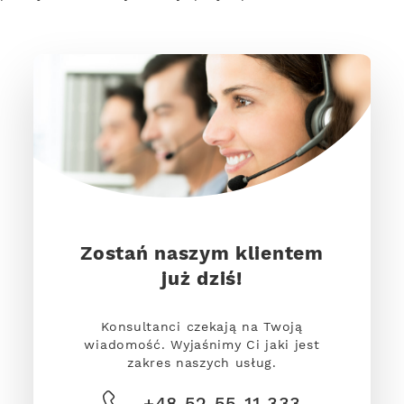
Zostań naszym klientem
już dziś!
Konsultanci czekają na Twoją
wiadomość. Wyjaśnimy Ci jaki jest
zakres naszych usług.
+48 52 55 11 333