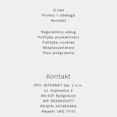
O nas
Pomoc i obsługa
Kontakt
Regulaminy usług
Polityka prywatności
Polityka cookies
Bezpieczeństwo
Plan połączenia
Kontakt
RFC INTERNET Sp. z o.o.
ul. Kujawska 2
85-031 Bydgoszcz
NIP 9532640377
REGON 341482466
Rejestr UKE 11113