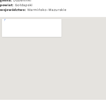
gmina:
Dubeninki
powiat:
Gołdapski
województwo:
Warmińsko-Mazurskie