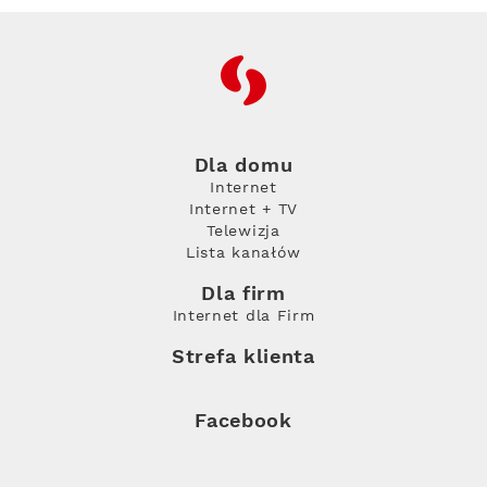
RFC
Dla domu
Internet
Internet + TV
Telewizja
Lista kanałów
Dla firm
Internet dla Firm
Strefa klienta
Facebook