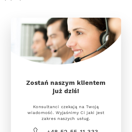
Zostań naszym klientem
już dziś!
Konsultanci czekają na Twoją
wiadomość. Wyjaśnimy Ci jaki jest
zakres naszych usług.
+48 52 55 11 333