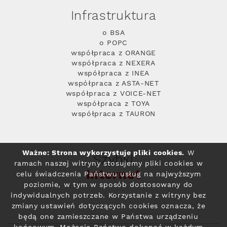
Infrastruktura
o BSA
o POPC
współpraca z ORANGE
współpraca z NEXERA
współpraca z INEA
współpraca z ASTA-NET
współpraca z VOICE-NET
współpraca z TOYA
współpraca z TAURON
Ważne: Strona wykorzystuje pliki cookies.
W
Szybki
ramach naszej witryny stosujemy pliki cookies w
Internet
celu świadczenia Państwu usług na najwyższym
poziomie, w tym w sposób dostosowany do
indywidualnych potrzeb. Korzystanie z witryny bez
zmiany ustawień dotyczących cookies oznacza, że
będą one zamieszczane w Państwa urządzeniu