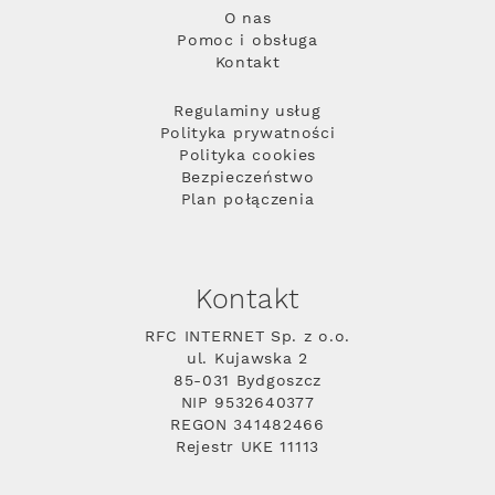
O nas
Pomoc i obsługa
Kontakt
Regulaminy usług
Polityka prywatności
Polityka cookies
Bezpieczeństwo
Plan połączenia
Kontakt
RFC INTERNET Sp. z o.o.
ul. Kujawska 2
85-031 Bydgoszcz
NIP 9532640377
REGON 341482466
Rejestr UKE 11113