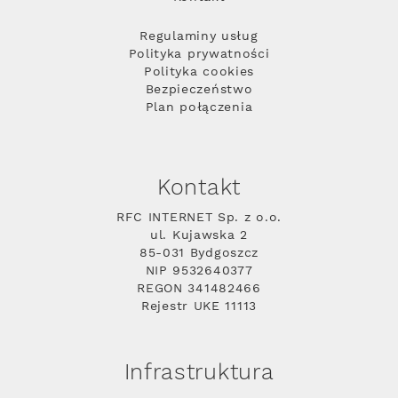
Regulaminy usług
Polityka prywatności
Polityka cookies
Bezpieczeństwo
Plan połączenia
Kontakt
RFC INTERNET Sp. z o.o.
ul. Kujawska 2
85-031 Bydgoszcz
NIP 9532640377
REGON 341482466
Rejestr UKE 11113
Infrastruktura