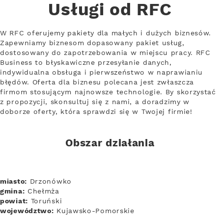
Usługi od RFC
W RFC oferujemy pakiety dla małych i dużych biznesów.
Zapewniamy biznesom dopasowany pakiet usług,
dostosowany do zapotrzebowania w miejscu pracy. RFC
Business to błyskawiczne przesyłanie danych,
indywidualna obsługa i pierwszeństwo w naprawianiu
błędów. Oferta dla biznesu polecana jest zwłaszcza
firmom stosującym najnowsze technologie. By skorzystać
z propozycji, skonsultuj się z nami, a doradzimy w
doborze oferty, która sprawdzi się w Twojej firmie!
Obszar działania
miasto:
Drzonówko
gmina:
Chełmża
powiat:
Toruński
województwo:
Kujawsko-Pomorskie