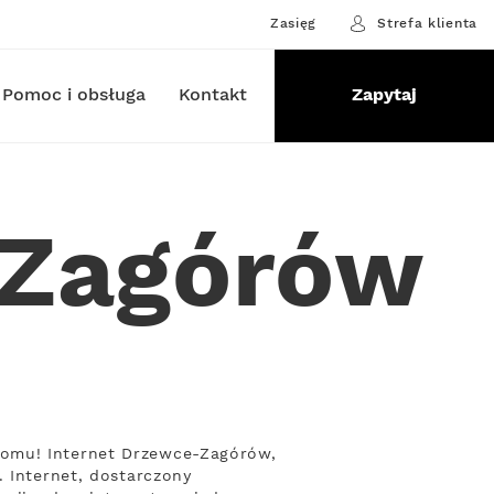
Zasięg
Strefa klienta
Pomoc i obsługa
Kontakt
Zapytaj
-Zagórów
domu! Internet Drzewce-Zagórów,
. Internet, dostarczony