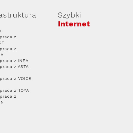
rastruktura
Szybki
Internet
PC
praca z
GE
praca z
RA
praca z INEA
praca z ASTA-
praca z VOICE-
praca z TOYA
praca z
ON