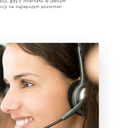
cji, gdy z internetu w jednym
cji na najlepszym poziomie!