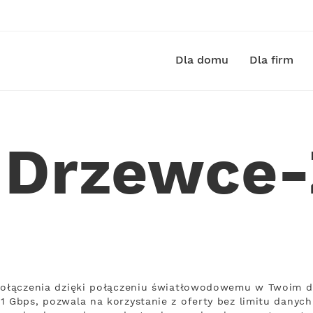
Dla domu
Dla firm
t Drzewce
 połączenia dzięki połączeniu światłowodowemu w Twoim 
1 Gbps, pozwala na korzystanie z oferty bez limitu danych