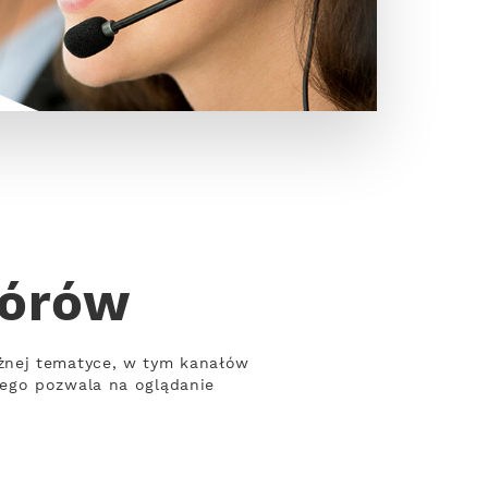
górów
żnej tematyce, w tym kanałów
wego pozwala na oglądanie