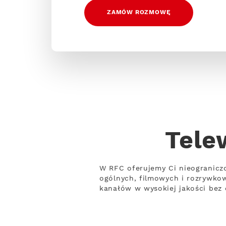
ZAMÓW ROZMOWĘ
Tele
W RFC oferujemy Ci nieogranicz
ogólnych, filmowych i rozrywko
kanałów w wysokiej jakości bez 