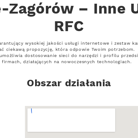
-Zagórów – Inne U
RFC
rantujący wysokiej jakości usługi internetowe i zestaw ka
ć ciekawą propozycję, która odpowie Twoim potrzebom.
umożliwia dostosowanie sieci do narzędzi i profilu przed
w firmach, działających na nowoczesnych technologiach.
Obszar działania