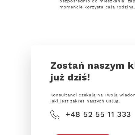
bezpośrednio do mieszkania, zap
momencie korzysta cała rodzina.
Zostań naszym k
już dziś!
Konsultanci czekają na Twoją wiado
jaki jest zakres naszych usług.
+48 52 55 11 333