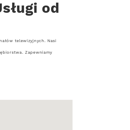
sługi od
nałów telewizyjnych. Nasi
siębiorstwa. Zapewniamy