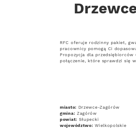
Drzewce
RFC oferuje rodzinny pakiet, gwa
pracownicy pomogą Ci dopasowa
Propozycja dla przedsiębiorców 
połączenie, które sprawdzi się 
miasto:
Drzewce-Zagórów
gmina:
Zagórów
powiat:
Słupecki
województwo:
Wielkopolskie