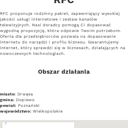
RFC
RFC proponuje rodzinny pakiet, zapewniający wysokiej
jakości usługi internetowe i zestaw kanałów
telewizyjnych. Nasi doradcy pomogą Ci dopasować
wygodną propozycję, która odpowie Twoim potrzebom.
Oferta dla przedsiębiorców pozwala na dopasowanie
internetu do narzędzi i profilu biznesu. Gwarantujemy
internet, który sprawdzi się w biznesach, działających na
nowoczesnych technologiach.
Obszar działania
miasto:
Drwęsa
gmina:
Dopiewo
powiat:
Poznański
województwo:
Wielkopolskie