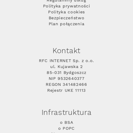
Regulaminy usług
Polityka prywatności
Polityka cookies
Bezpieczeństwo
Plan połączenia
Kontakt
RFC INTERNET Sp. z o.o.
ul. Kujawska 2
85-031 Bydgoszcz
NIP 9532640377
REGON 341482466
Rejestr UKE 11113
Infrastruktura
o BSA
o POPC