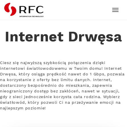
RFC
Internet Drwęsa
Ciesz się najwyższą szybkością połączenia dzięki
internetowi światłowodowemu w Twoim domu! Internet
Drwęsa, który osiąga prędkość nawet do 1 Gbps, pozwala
na korzystanie z oferty bez limitu danych. Internet,
dostarczony bezpośrednio do mieszkania, zapewnia
nieograniczony dostęp bez zakłóceń, nawet w sytuacji,
gdy z sieci jednocześnie korzysta cała rodzina. Wybierz
światłowód, który pozwoli Ci na przeżywanie emocji na
najlepszym poziomie!