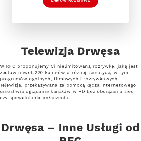
ZAMÓW ROZMOWĘ
Telewizja Drwęsa
W RFC proponujemy Ci nielimitowaną rozrywkę, jaką jest
zestaw nawet 220 kanałów o różnej tematyce, w tym
programów ogólnych, filmowych i rozrywkowych.
Telewizja, przekazywana za pomocą łącza internetowego
umożliwia oglądanie kanałów w HD bez obciążania sieci
czy spowalniania połączenia.
Drwęsa – Inne Usługi od