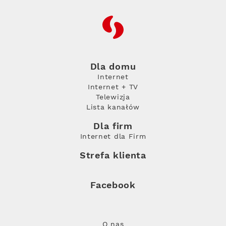
RFC
Dla domu
Internet
Internet + TV
Telewizja
Lista kanałów
Dla firm
Internet dla Firm
Strefa klienta
Facebook
O nas