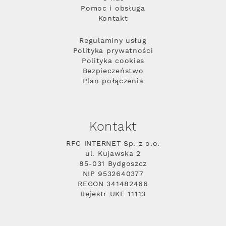
Pomoc i obsługa
Kontakt
Regulaminy usług
Polityka prywatności
Polityka cookies
Bezpieczeństwo
Plan połączenia
Kontakt
RFC INTERNET Sp. z o.o.
ul. Kujawska 2
85-031 Bydgoszcz
NIP 9532640377
REGON 341482466
Rejestr UKE 11113