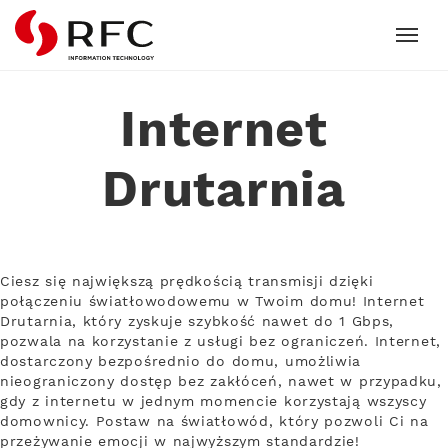
RFC
Internet
Drutarnia
Ciesz się największą prędkością transmisji dzięki
połączeniu światłowodowemu w Twoim domu! Internet
Drutarnia, który zyskuje szybkość nawet do 1 Gbps,
pozwala na korzystanie z usługi bez ograniczeń. Internet,
dostarczony bezpośrednio do domu, umożliwia
nieograniczony dostęp bez zakłóceń, nawet w przypadku,
gdy z internetu w jednym momencie korzystają wszyscy
domownicy. Postaw na światłowód, który pozwoli Ci na
przeżywanie emocji w najwyższym standardzie!