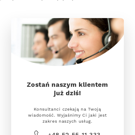
Zostań naszym klientem
już dziś!
Konsultanci czekają na Twoją
wiadomość. Wyjaśnimy Ci jaki jest
zakres naszych usług.
+48 52 55 11 333