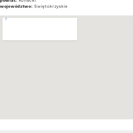
powiat:
Konecki
województwo:
Świętokrzyskie