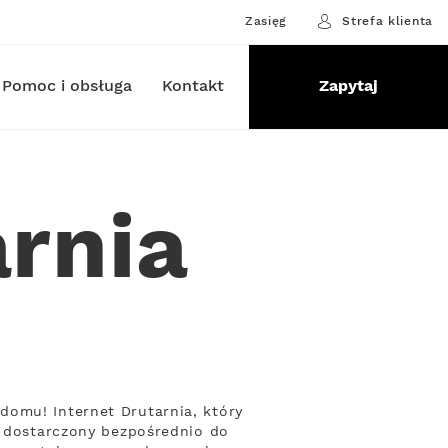
Zasięg
Strefa klienta
Pomoc i obsługa
Kontakt
Zapytaj
arnia
domu! Internet Drutarnia, który
, dostarczony bezpośrednio do