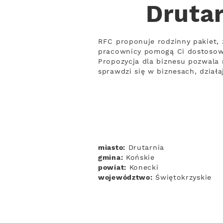
Drutar
RFC proponuje rodzinny pakiet, 
pracownicy pomogą Ci dostosow
Propozycja dla biznesu pozwala n
sprawdzi się w biznesach, dział
miasto:
Drutarnia
gmina:
Końskie
powiat:
Konecki
województwo:
Świętokrzyskie