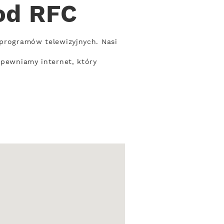
 od RFC
 programów telewizyjnych. Nasi
apewniamy internet, który