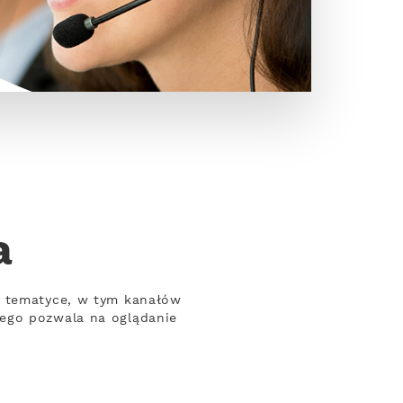
a
j tematyce, w tym kanałów
wego pozwala na oglądanie