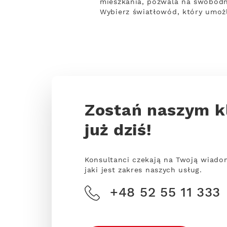
mieszkania, pozwala na swobodny
Wybierz światłowód, który umożl
Zostań naszym k
już dziś!
Konsultanci czekają na Twoją wiado
jaki jest zakres naszych usług.
+48 52 55 11 333