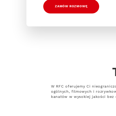
ZAMÓW ROZMOWĘ
W RFC oferujemy Ci nieogranicz
ogólnych, filmowych i rozrywko
kanałów w wysokiej jakości bez o