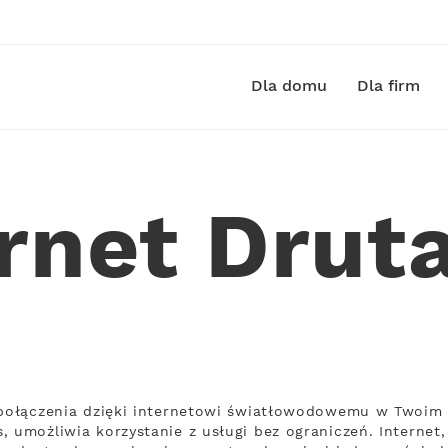
Dla domu
Dla firm
rnet Drut
 połączenia dzięki internetowi światłowodowemu w Twoim 
, umożliwia korzystanie z usługi bez ograniczeń. Internet