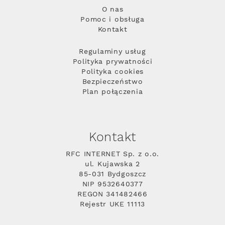
O nas
Pomoc i obsługa
Kontakt
Regulaminy usług
Polityka prywatności
Polityka cookies
Bezpieczeństwo
Plan połączenia
Kontakt
RFC INTERNET Sp. z o.o.
ul. Kujawska 2
85-031 Bydgoszcz
NIP 9532640377
REGON 341482466
Rejestr UKE 11113