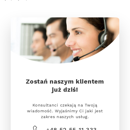
Zostań naszym klientem
już dziś!
Konsultanci czekają na Twoją
wiadomość. Wyjaśnimy Ci jaki jest
zakres naszych usług.
+48 52 55 11 333