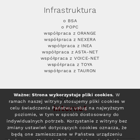
Infrastruktura
o BSA
o POPC
współpraca z ORANGE
współpraca z NEXERA
współpraca z INEA
współpraca z ASTA-NET
współpraca z VOICE-NET
współpraca z TOYA
współpraca z TAURON
Ważne: Strona wykorzystuje pliki cookies.
W
Szybki
ramach naszej witryny stosujemy pliki cookies w
Internet
celu świadczenia Państwu usług na najwyższym
poziomie, w tym w sposób dostosowany do
indywidualnych potrzeb. Korzystanie z witryny bez
zmiany ustawień dotyczących cookies oznacza, że
będą one zamieszczane w Państwa urządzeniu