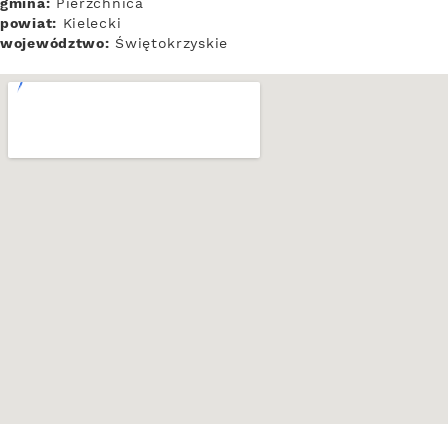
gmina:
Pierzchnica
powiat:
Kielecki
województwo:
Świętokrzyskie