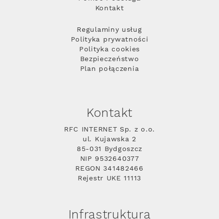
Kontakt
Regulaminy usług
Polityka prywatności
Polityka cookies
Bezpieczeństwo
Plan połączenia
Kontakt
RFC INTERNET Sp. z o.o.
ul. Kujawska 2
85-031 Bydgoszcz
NIP 9532640377
REGON 341482466
Rejestr UKE 11113
Infrastruktura