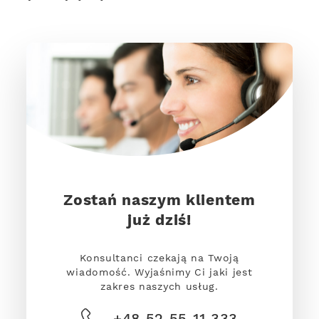
Zostań naszym klientem
już dziś!
Konsultanci czekają na Twoją
wiadomość. Wyjaśnimy Ci jaki jest
zakres naszych usług.
+48 52 55 11 333