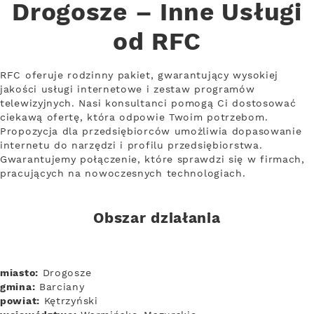
Drogosze – Inne Usługi
od RFC
RFC oferuje rodzinny pakiet, gwarantujący wysokiej
jakości usługi internetowe i zestaw programów
telewizyjnych. Nasi konsultanci pomogą Ci dostosować
ciekawą ofertę, która odpowie Twoim potrzebom.
Propozycja dla przedsiębiorców umożliwia dopasowanie
internetu do narzędzi i profilu przedsiębiorstwa.
Gwarantujemy połączenie, które sprawdzi się w firmach,
pracujących na nowoczesnych technologiach.
Obszar działania
miasto:
Drogosze
gmina:
Barciany
powiat:
Kętrzyński