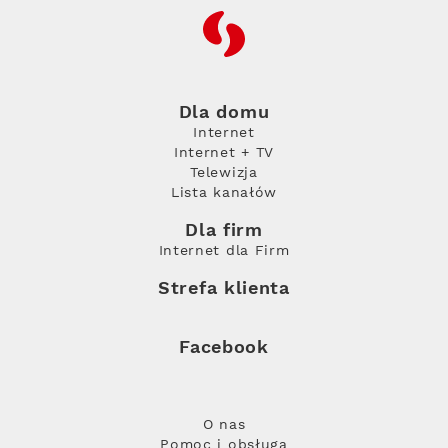
RFC
Dla domu
Internet
Internet + TV
Telewizja
Lista kanałów
Dla firm
Internet dla Firm
Strefa klienta
Facebook
O nas
Pomoc i obsługa