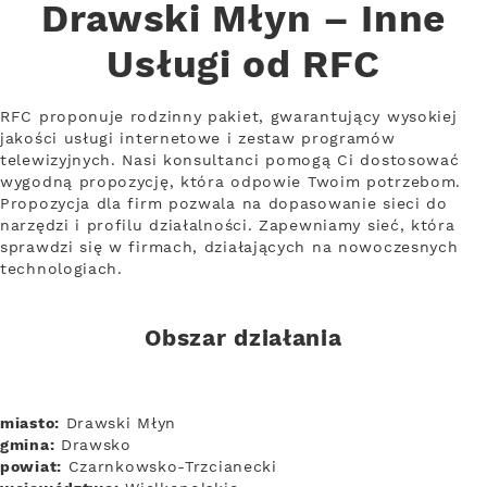
Drawski Młyn – Inne
Usługi od RFC
RFC proponuje rodzinny pakiet, gwarantujący wysokiej
jakości usługi internetowe i zestaw programów
telewizyjnych. Nasi konsultanci pomogą Ci dostosować
wygodną propozycję, która odpowie Twoim potrzebom.
Propozycja dla firm pozwala na dopasowanie sieci do
narzędzi i profilu działalności. Zapewniamy sieć, która
sprawdzi się w firmach, działających na nowoczesnych
technologiach.
Obszar działania
miasto:
Drawski Młyn
gmina:
Drawsko
powiat:
Czarnkowsko-Trzcianecki