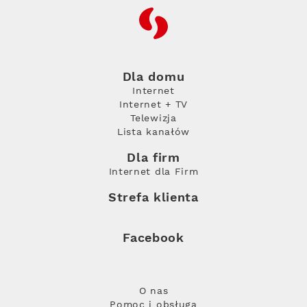
RFC
Dla domu
Internet
Internet + TV
Telewizja
Lista kanałów
Dla firm
Internet dla Firm
Strefa klienta
Facebook
O nas
Pomoc i obsługa