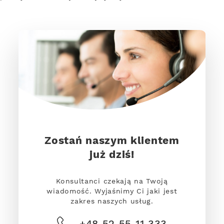
Zostań naszym klientem
już dziś!
Konsultanci czekają na Twoją
wiadomość. Wyjaśnimy Ci jaki jest
zakres naszych usług.
+48 52 55 11 333