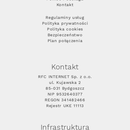
Kontakt
Regulaminy usług
Polityka prywatności
Polityka cookies
Bezpieczeństwo
Plan połączenia
Kontakt
RFC INTERNET Sp. z o.o.
ul. Kujawska 2
85-031 Bydgoszcz
NIP 9532640377
REGON 341482466
Rejestr UKE 11113
Infrastruktura