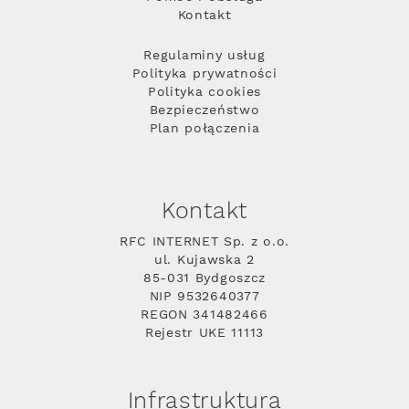
Kontakt
Regulaminy usług
Polityka prywatności
Polityka cookies
Bezpieczeństwo
Plan połączenia
Kontakt
RFC INTERNET Sp. z o.o.
ul. Kujawska 2
85-031 Bydgoszcz
NIP 9532640377
REGON 341482466
Rejestr UKE 11113
Infrastruktura