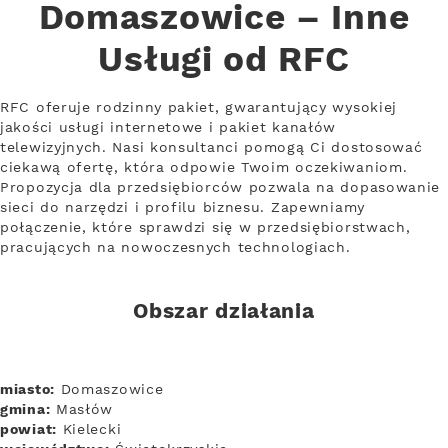
Domaszowice – Inne
Usługi od RFC
RFC oferuje rodzinny pakiet, gwarantujący wysokiej
jakości usługi internetowe i pakiet kanałów
telewizyjnych. Nasi konsultanci pomogą Ci dostosować
ciekawą ofertę, która odpowie Twoim oczekiwaniom.
Propozycja dla przedsiębiorców pozwala na dopasowanie
sieci do narzędzi i profilu biznesu. Zapewniamy
połączenie, które sprawdzi się w przedsiębiorstwach,
pracujących na nowoczesnych technologiach.
Obszar działania
miasto:
Domaszowice
gmina:
Masłów
powiat:
Kielecki