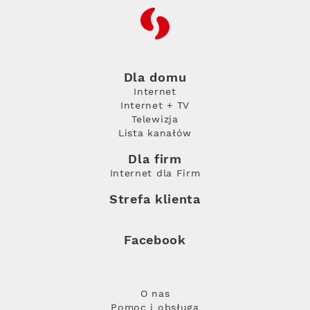
RFC
Dla domu
Internet
Internet + TV
Telewizja
Lista kanałów
Dla firm
Internet dla Firm
Strefa klienta
Facebook
O nas
Pomoc i obsługa