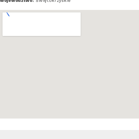
województwo:
Świętokrzyskie