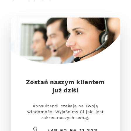
Zostań naszym klientem
już dziś!
Konsultanci czekają na Twoją
wiadomość. Wyjaśnimy Ci jaki jest
zakres naszych usług.
+48 52 55 11 333