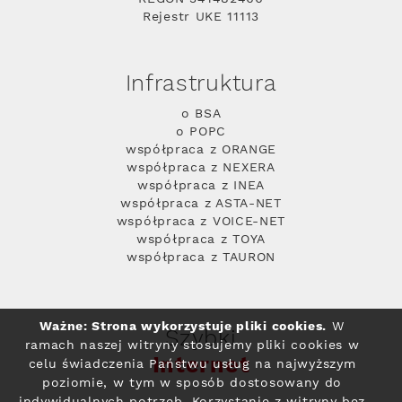
Rejestr UKE 11113
Infrastruktura
o BSA
o POPC
współpraca z ORANGE
współpraca z NEXERA
współpraca z INEA
współpraca z ASTA-NET
współpraca z VOICE-NET
współpraca z TOYA
współpraca z TAURON
Ważne: Strona wykorzystuje pliki cookies.
W
Szybki
ramach naszej witryny stosujemy pliki cookies w
Internet
celu świadczenia Państwu usług na najwyższym
poziomie, w tym w sposób dostosowany do