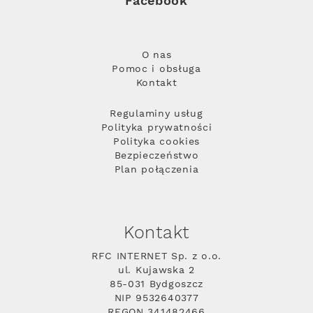
Facebook
O nas
Pomoc i obsługa
Kontakt
Regulaminy usług
Polityka prywatności
Polityka cookies
Bezpieczeństwo
Plan połączenia
Kontakt
RFC INTERNET Sp. z o.o.
ul. Kujawska 2
85-031 Bydgoszcz
NIP 9532640377
REGON 341482466