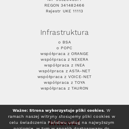
REGON 341482466
Rejestr UKE 11113
Infrastruktura
o BSA
o POPC
współpraca z ORANGE
współpraca z NEXERA
współpraca z INEA
współpraca z ASTA-NET
współpraca z VOICE-NET
współpraca z TOYA
współpraca z TAURON
Ważne: Strona wykorzystuje pliki cookies.
W
Szybki
ramach naszej witryny stosujemy pliki cookies w
Internet
celu świadczenia Państwu usług na najwyższym
poziomie, w tym w sposób dostosowany do