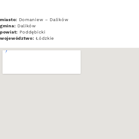
miasto:
Domaniew – Dalików
gmina:
Dalików
powiat:
Poddębicki
województwo:
Łódzkie