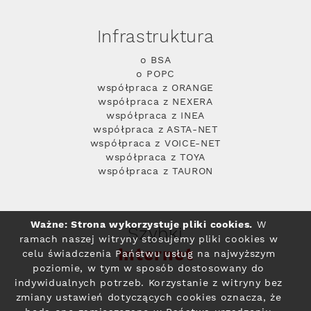
Infrastruktura
o BSA
o POPC
współpraca z ORANGE
współpraca z NEXERA
współpraca z INEA
współpraca z ASTA-NET
współpraca z VOICE-NET
współpraca z TOYA
współpraca z TAURON
Ważne: Strona wykorzystuje pliki cookies.
W
Szybki
ramach naszej witryny stosujemy pliki cookies w
Internet
celu świadczenia Państwu usług na najwyższym
poziomie, w tym w sposób dostosowany do
indywidualnych potrzeb. Korzystanie z witryny bez
zmiany ustawień dotyczących cookies oznacza, że