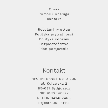
O nas
Pomoc i obsługa
Kontakt
Regulaminy usług
Polityka prywatności
Polityka cookies
Bezpieczeństwo
Plan połączenia
Kontakt
RFC INTERNET Sp. z o.o.
ul. Kujawska 2
85-031 Bydgoszcz
NIP 9532640377
REGON 341482466
Rejestr UKE 11113