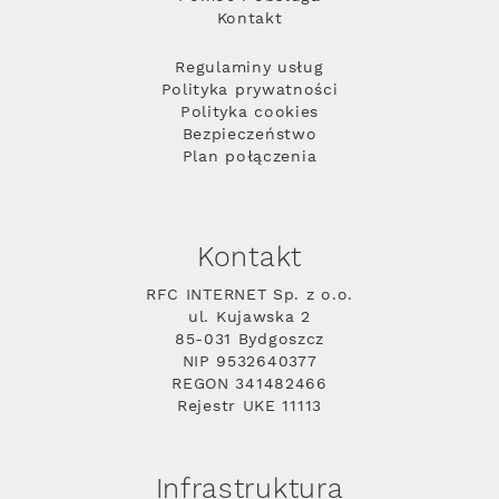
Kontakt
Regulaminy usług
Polityka prywatności
Polityka cookies
Bezpieczeństwo
Plan połączenia
Kontakt
RFC INTERNET Sp. z o.o.
ul. Kujawska 2
85-031 Bydgoszcz
NIP 9532640377
REGON 341482466
Rejestr UKE 11113
Infrastruktura