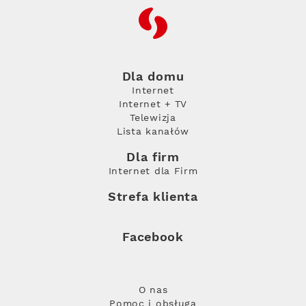
RFC
Dla domu
Internet
Internet + TV
Telewizja
Lista kanałów
Dla firm
Internet dla Firm
Strefa klienta
Facebook
O nas
Pomoc i obsługa