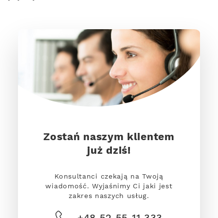
Zostań naszym klientem
już dziś!
Konsultanci czekają na Twoją
wiadomość. Wyjaśnimy Ci jaki jest
zakres naszych usług.
+48 52 55 11 333