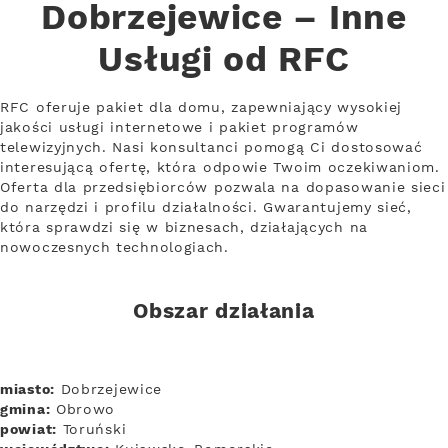
Dobrzejewice – Inne
Usługi od RFC
RFC oferuje pakiet dla domu, zapewniający wysokiej
jakości usługi internetowe i pakiet programów
telewizyjnych. Nasi konsultanci pomogą Ci dostosować
interesującą ofertę, która odpowie Twoim oczekiwaniom.
Oferta dla przedsiębiorców pozwala na dopasowanie sieci
do narzędzi i profilu działalności. Gwarantujemy sieć,
która sprawdzi się w biznesach, działających na
nowoczesnych technologiach.
Obszar działania
miasto:
Dobrzejewice
gmina:
Obrowo
powiat:
Toruński