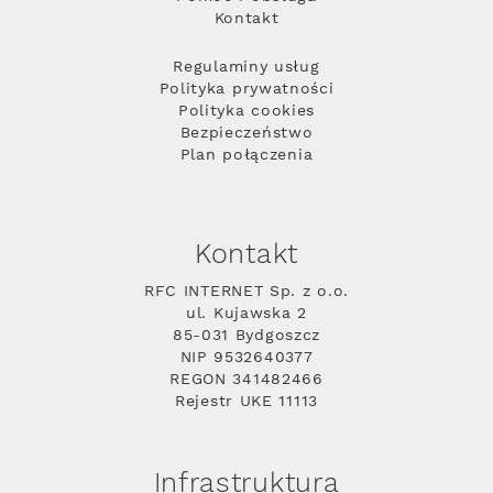
Kontakt
Regulaminy usług
Polityka prywatności
Polityka cookies
Bezpieczeństwo
Plan połączenia
Kontakt
RFC INTERNET Sp. z o.o.
ul. Kujawska 2
85-031 Bydgoszcz
NIP 9532640377
REGON 341482466
Rejestr UKE 11113
Infrastruktura