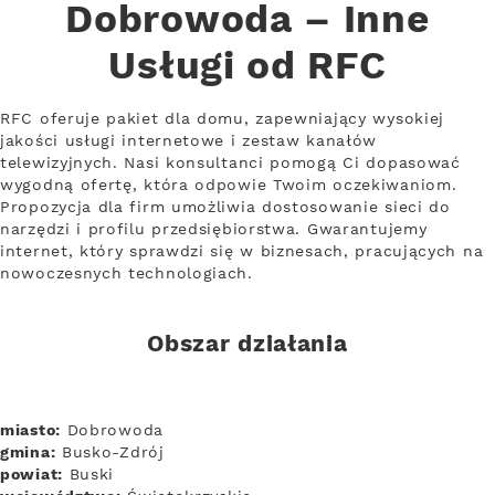
Dobrowoda – Inne
Usługi od RFC
RFC oferuje pakiet dla domu, zapewniający wysokiej
jakości usługi internetowe i zestaw kanałów
telewizyjnych. Nasi konsultanci pomogą Ci dopasować
wygodną ofertę, która odpowie Twoim oczekiwaniom.
Propozycja dla firm umożliwia dostosowanie sieci do
narzędzi i profilu przedsiębiorstwa. Gwarantujemy
internet, który sprawdzi się w biznesach, pracujących na
nowoczesnych technologiach.
Obszar działania
miasto:
Dobrowoda
gmina:
Busko-Zdrój
powiat:
Buski