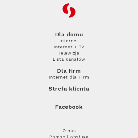
RFC
Dla domu
Internet
Internet + TV
Telewizja
Lista kanałów
Dla firm
Internet dla Firm
Strefa klienta
Facebook
O nas
Pomoc i obsługa