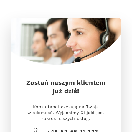
Zostań naszym klientem
już dziś!
Konsultanci czekają na Twoją
wiadomość. Wyjaśnimy Ci jaki jest
zakres naszych usług.
+48 52 55 11 333