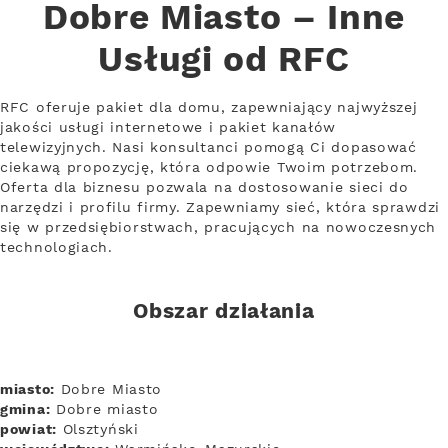
Dobre Miasto – Inne
Usługi od RFC
RFC oferuje pakiet dla domu, zapewniający najwyższej
jakości usługi internetowe i pakiet kanałów
telewizyjnych. Nasi konsultanci pomogą Ci dopasować
ciekawą propozycję, która odpowie Twoim potrzebom.
Oferta dla biznesu pozwala na dostosowanie sieci do
narzędzi i profilu firmy. Zapewniamy sieć, która sprawdzi
się w przedsiębiorstwach, pracujących na nowoczesnych
technologiach.
Obszar działania
miasto:
Dobre Miasto
gmina:
Dobre miasto
powiat:
Olsztyński