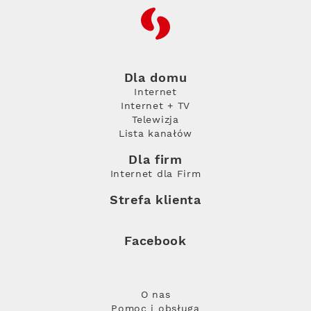
RFC
Dla domu
Internet
Internet + TV
Telewizja
Lista kanałów
Dla firm
Internet dla Firm
Strefa klienta
Facebook
O nas
Pomoc i obsługa