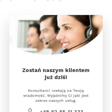
Zostań naszym klientem
już dziś!
Konsultanci czekają na Twoją
wiadomość. Wyjaśnimy Ci jaki jest
zakres naszych usług.
+48 52 55 11 333