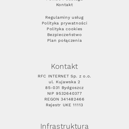
Kontakt
Regulaminy usług
Polityka prywatności
Polityka cookies
Bezpieczeństwo
Plan połączenia
Kontakt
RFC INTERNET Sp. z o.o.
ul. Kujawska 2
85-031 Bydgoszcz
NIP 9532640377
REGON 341482466
Rejestr UKE 11113
Infrastruktura