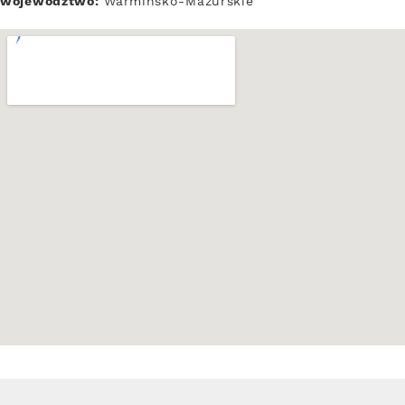
województwo:
Warmińsko-Mazurskie