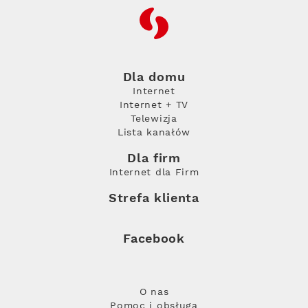
RFC
Dla domu
Internet
Internet + TV
Telewizja
Lista kanałów
Dla firm
Internet dla Firm
Strefa klienta
Facebook
O nas
Pomoc i obsługa