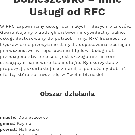
Usługi od RFC
W RFC zapewniamy usługi dla małych i dużych biznesów.
Gwarantujemy przedsiębiorstwom indywidualny pakiet
usług, dostosowany do potrzeb firmy. RFC Business to
błyskawiczne przesyłanie danych, dopasowana obsługa i
pierwszeństwo w reperowaniu błędów. Usługa dla
przedsiębiorstw polecana jest szczególnie firmom
stosującym najnowsze technologie. By skorzystać z
propozycji, skontaktuj się z nami, a pomożemy dobrać
ofertę, która sprawdzi się w Twoim biznesie!
Obszar działania
miasto:
Dobieszewko
gmina:
Kcynia
powiat:
Nakielski