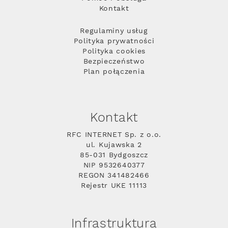
Kontakt
Regulaminy usług
Polityka prywatności
Polityka cookies
Bezpieczeństwo
Plan połączenia
Kontakt
RFC INTERNET Sp. z o.o.
ul. Kujawska 2
85-031 Bydgoszcz
NIP 9532640377
REGON 341482466
Rejestr UKE 11113
Infrastruktura