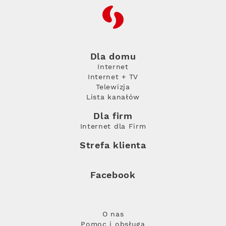
RFC
Dla domu
Internet
Internet + TV
Telewizja
Lista kanałów
Dla firm
Internet dla Firm
Strefa klienta
Facebook
O nas
Pomoc i obsługa