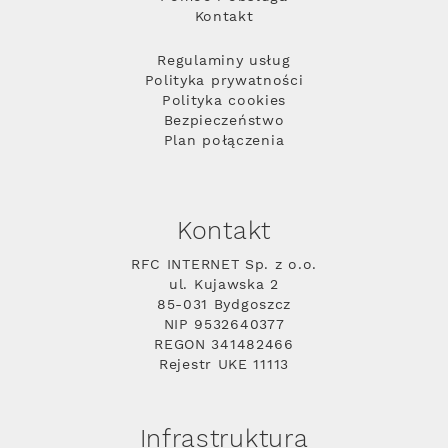
Kontakt
Regulaminy usług
Polityka prywatności
Polityka cookies
Bezpieczeństwo
Plan połączenia
Kontakt
RFC INTERNET Sp. z o.o.
ul. Kujawska 2
85-031 Bydgoszcz
NIP 9532640377
REGON 341482466
Rejestr UKE 11113
Infrastruktura