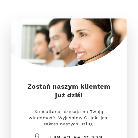
Zostań naszym klientem
już dziś!
Konsultanci czekają na Twoją
wiadomość. Wyjaśnimy Ci jaki jest
zakres naszych usług.
+48 52 55 11 333