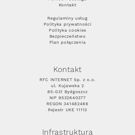
Kontakt
Regulaminy usług
Polityka prywatności
Polityka cookies
Bezpieczeństwo
Plan połączenia
Kontakt
RFC INTERNET Sp. z o.o.
ul. Kujawska 2
85-031 Bydgoszcz
NIP 9532640377
REGON 341482466
Rejestr UKE 11113
Infrastruktura