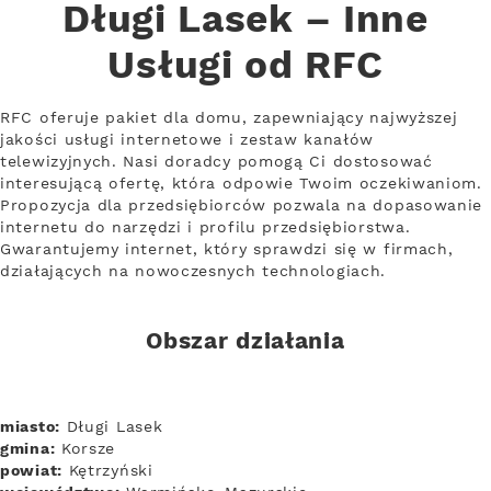
Długi Lasek – Inne
Usługi od RFC
RFC oferuje pakiet dla domu, zapewniający najwyższej
jakości usługi internetowe i zestaw kanałów
telewizyjnych. Nasi doradcy pomogą Ci dostosować
interesującą ofertę, która odpowie Twoim oczekiwaniom.
Propozycja dla przedsiębiorców pozwala na dopasowanie
internetu do narzędzi i profilu przedsiębiorstwa.
Gwarantujemy internet, który sprawdzi się w firmach,
działających na nowoczesnych technologiach.
Obszar działania
miasto:
Długi Lasek
gmina:
Korsze
powiat:
Kętrzyński