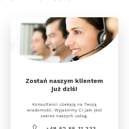
Zostań naszym klientem
już dziś!
Konsultanci czekają na Twoją
wiadomość. Wyjaśnimy Ci jaki jest
zakres naszych usług.
+48 52 55 11 333