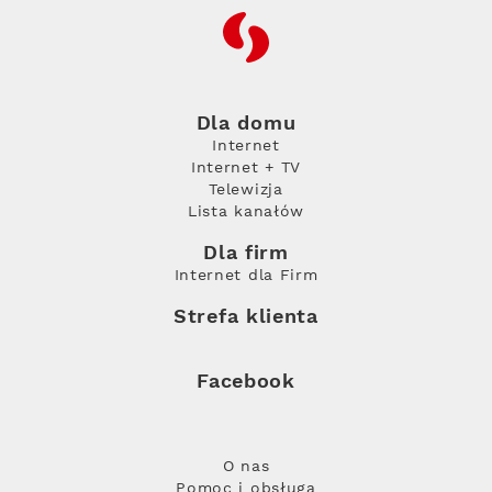
RFC
Dla domu
Internet
Internet + TV
Telewizja
Lista kanałów
Dla firm
Internet dla Firm
Strefa klienta
Facebook
O nas
Pomoc i obsługa