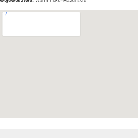
województwo:
Warmińsko-Mazurskie