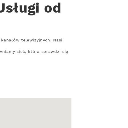
Usługi od
 kanałów telewizyjnych. Nasi
wniamy sieć, która sprawdzi się