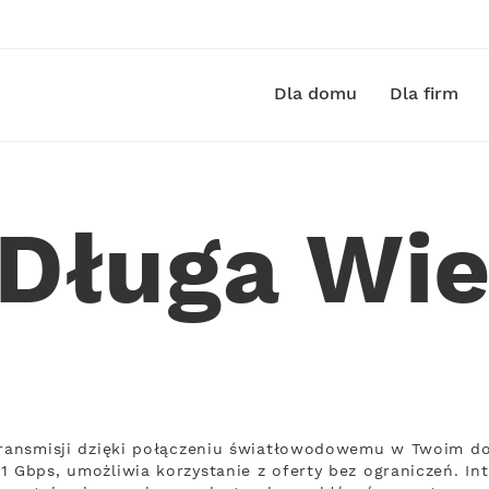
Dla domu
Dla firm
 Długa Wie
transmisji dzięki połączeniu światłowodowemu w Twoim do
1 Gbps, umożliwia korzystanie z oferty bez ograniczeń. In