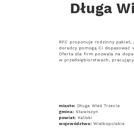
Długa Wi
RFC proponuje rodzinny pakiet, 
doradcy pomogą Ci dopasować w
Oferta dla firm pozwala na dopas
w przedsiębiorstwach, pracując
miasto:
Długa Wieś Trzecia
gmina:
Stawiszyn
powiat:
Kaliski
województwo:
Wielkopolskie