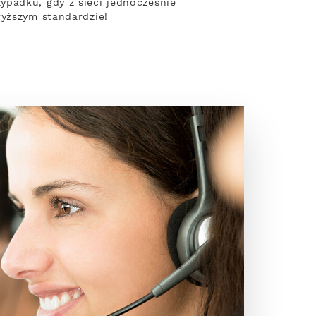
ypadku, gdy z sieci jednocześnie
wyższym standardzie!