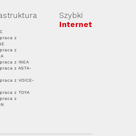
rastruktura
Szybki
Internet
PC
praca z
GE
praca z
RA
praca z INEA
praca z ASTA-
praca z VOICE-
praca z TOYA
praca z
ON