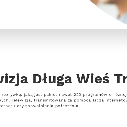
izja Długa Wieś T
 rozrywkę, jaką jest pakiet nawet 220 programów o różne
wych. Telewizja, transmitowana za pomocą łącza internet
ernetu czy spowalniania połączenia.