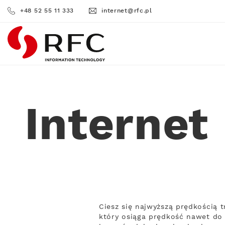
+48 52 55 11 333
internet@rfc.pl
RFC
Internet
Ciesz się najwyższą prędkością 
który osiąga prędkość nawet do 