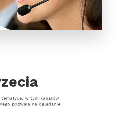
rzecia
j tematyce, w tym kanałów
owego pozwala na oglądanie