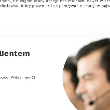
rantuje nieograniczony dostęp bez zakłóceń, nawet w prz
światłowód, który pozwoli Ci na przeżywanie emocji w naj
lientem
mość. Wyjaśnimy Ci