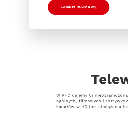
ZAMÓW ROZMOWĘ
Telew
W RFC dajemy Ci nieograniczoną
ogólnych, filmowych i rozrywko
kanałów w HD bez obciążania int