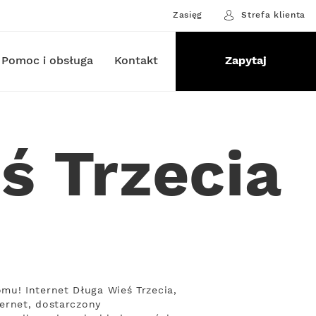
Zasięg
Strefa klienta
Pomoc i obsługa
Kontakt
Zapytaj
ś Trzecia
mu! Internet Długa Wieś Trzecia,
ternet, dostarczony