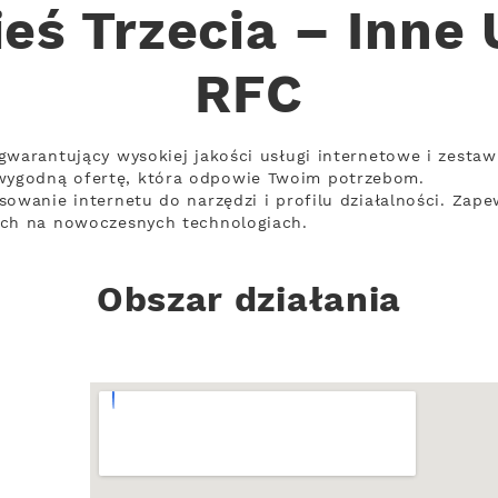
eś Trzecia – Inne 
RFC
gwarantujący wysokiej jakości usługi internetowe i zestaw
ygodną ofertę, która odpowie Twoim potrzebom.
owanie internetu do narzędzi i profilu działalności. Zape
ych na nowoczesnych technologiach.
Obszar działania