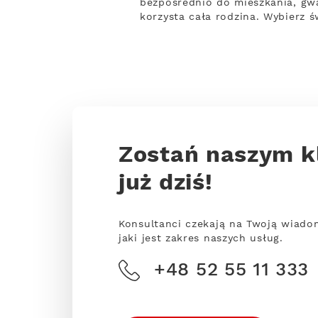
bezpośrednio do mieszkania, gwa
korzysta cała rodzina. Wybierz 
Zostań naszym k
już dziś!
Konsultanci czekają na Twoją wiado
jaki jest zakres naszych usług.
+48 52 55 11 333