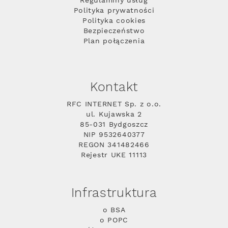
Regulaminy usług
Polityka prywatności
Polityka cookies
Bezpieczeństwo
Plan połączenia
Kontakt
RFC INTERNET Sp. z o.o.
ul. Kujawska 2
85-031 Bydgoszcz
NIP 9532640377
REGON 341482466
Rejestr UKE 11113
Infrastruktura
o BSA
o POPC