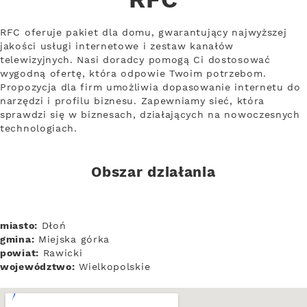
RFC
RFC oferuje pakiet dla domu, gwarantujący najwyższej
jakości usługi internetowe i zestaw kanałów
telewizyjnych. Nasi doradcy pomogą Ci dostosować
wygodną ofertę, która odpowie Twoim potrzebom.
Propozycja dla firm umożliwia dopasowanie internetu do
narzędzi i profilu biznesu. Zapewniamy sieć, która
sprawdzi się w biznesach, działających na nowoczesnych
technologiach.
Obszar działania
miasto:
Dłoń
gmina:
Miejska górka
powiat:
Rawicki
województwo:
Wielkopolskie