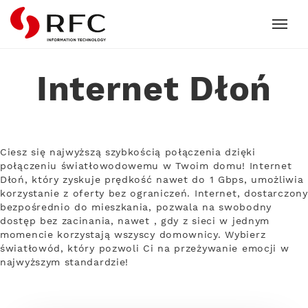
RFC
Internet Dłoń
Ciesz się najwyższą szybkością połączenia dzięki
połączeniu światłowodowemu w Twoim domu! Internet
Dłoń, który zyskuje prędkość nawet do 1 Gbps, umożliwia
korzystanie z oferty bez ograniczeń. Internet, dostarczony
bezpośrednio do mieszkania, pozwala na swobodny
dostęp bez zacinania, nawet , gdy z sieci w jednym
momencie korzystają wszyscy domownicy. Wybierz
światłowód, który pozwoli Ci na przeżywanie emocji w
najwyższym standardzie!