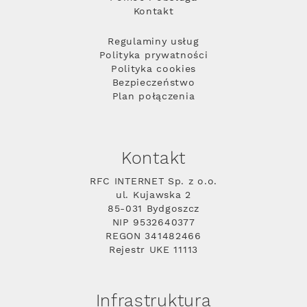
Kontakt
Regulaminy usług
Polityka prywatności
Polityka cookies
Bezpieczeństwo
Plan połączenia
Kontakt
RFC INTERNET Sp. z o.o.
ul. Kujawska 2
85-031 Bydgoszcz
NIP 9532640377
REGON 341482466
Rejestr UKE 11113
Infrastruktura