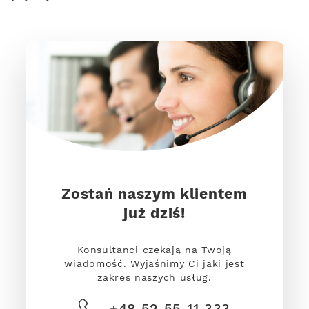
Zostań naszym klientem
już dziś!
Konsultanci czekają na Twoją
wiadomość. Wyjaśnimy Ci jaki jest
zakres naszych usług.
+48 52 55 11 333