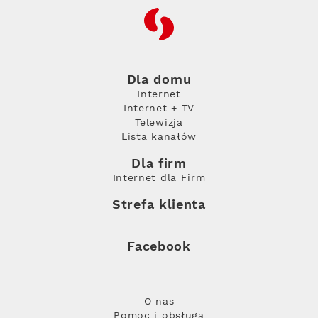
RFC
Dla domu
Internet
Internet + TV
Telewizja
Lista kanałów
Dla firm
Internet dla Firm
Strefa klienta
Facebook
O nas
Pomoc i obsługa