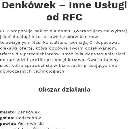
Denkówek – Inne Usługi
od RFC
RFC proponuje pakiet dla domu, gwarantujący najwyższej
jakości usługi internetowe i zestaw kanałów
telewizyjnych. Nasi konsultanci pomogą Ci dopasować
ciekawą ofertę, która odpowie Twoim oczekiwaniom.
Oferta dla przedsiębiorców umożliwia dopasowanie sieci
do narzędzi i profilu przedsiębiorstwa. Gwarantujemy
sieć, która sprawdzi się w biznesach, pracujących na
nowoczesnych technologiach.
Obszar działania
miasto:
Denkówek
gmina:
Bodzechów
powiat:
Ostrowiecki